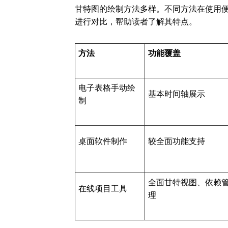
甘特图的绘制方法多样。不同方法在使用
进行对比，帮助读者了解其特点。
方法
功能覆盖
电子表格手动绘
基本时间轴展示
制
桌面软件制作
较全面功能支持
全面甘特视图、依赖
在线项目工具
理