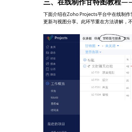
三、在线制作甘特图教程——Zoh
下面介绍在Zoho Projects平台中
更新与视图分享。此环节重在方法讲解，