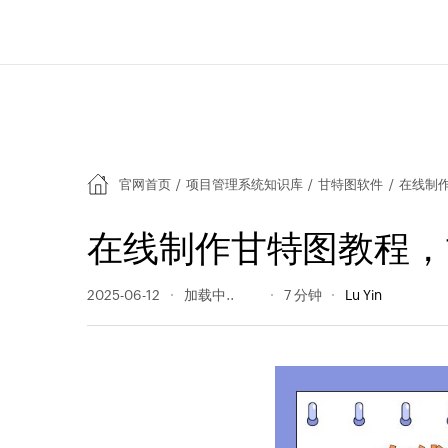
官网首页
/
项目管理系统知识库
/
甘特图软件
/
在线制
在线制作甘特图教程，
2025-06-12
1076 阅读量
7 分钟
Lu Yin