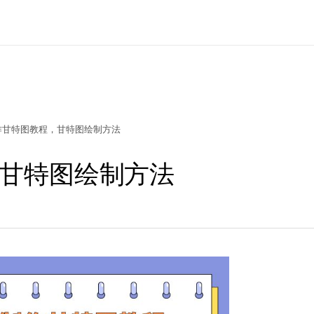
作甘特图教程，甘特图绘制方法
甘特图绘制方法