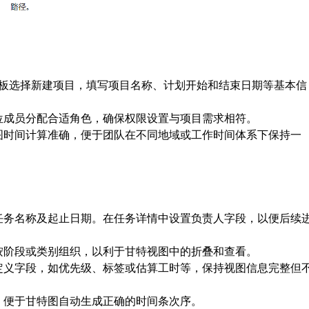
在控制面板选择新建项目，填写项目名称、计划开始和结束日期等基本信
位成员分配合适角色，确保权限设置与项目需求相符。
图时间计算准确，便于团队在不同地域或工作时间体系下保持一
任务名称及起止日期。在任务详情中设置负责人字段，以便后续
按阶段或类别组织，以利于甘特视图中的折叠和查看。
定义字段，如优先级、标签或估算工时等，保持视图信息完整但
，便于甘特图自动生成正确的时间条次序。