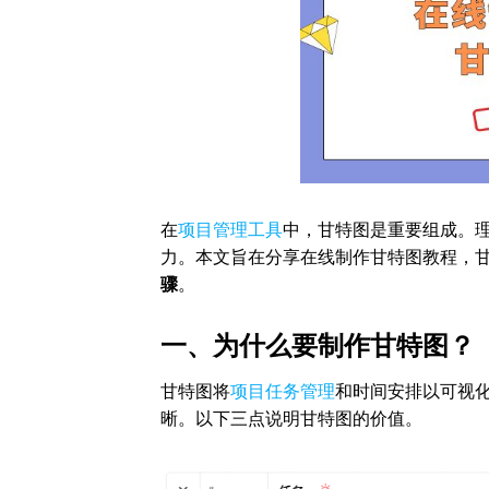
在
项目管理工具
中，甘特图是重要组成。
力。本文旨在分享在线制作甘特图教程，
骤
。
一、为什么要制作甘特图？
甘特图将
项目任务管理
和时间安排以可视
晰。以下三点说明甘特图的价值。