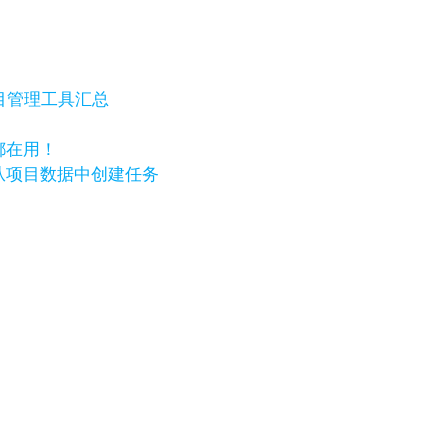
目管理工具汇总
都在用！
w，自动从项目数据中创建任务