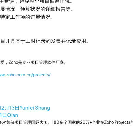
生延误，避免整个项目偏离正轨。
展情况、预算状况的详细报告等。
特定工作项的进展情况。
目开具基于工时记录的发票并记录费用。
爱，Zoho是专业项目管理软件厂商。
ww.zoho.com.cn/projects/
12月13日
Yunfei Shang
14日
Qian
工具，多次荣获项目管理国际大奖。180多个国家的20万+企业在Zoho Pro