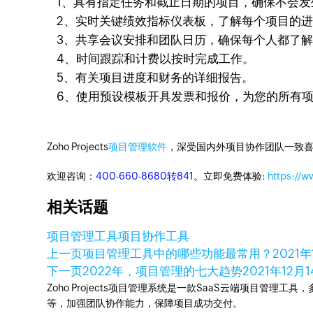
1、具有指定任务和截止日期的项目，确保不会发
2、实时关键绩效指标仪表板，了解每个项目的进
3、共享会议安排和团队日历，确保每个人都了解
4、时间跟踪和计费以按时完成工作。
5、有关项目进度和财务的详细报告。
6、使用预设模板开具发票和报价，为您的所有项
Zoho Projects
项目管理软件
，深受国内外项目协作团队一致喜
欢迎咨询：
400-660-8680转841
。立即免费体验:
https://w
相关话题
项目管理工具
项目协作工具
上一页
项目管理工具中的哪些功能最常用？
2021年
下一页
2022年，项目管理的七大趋势
2021年12月
Zoho Projects项目管理系统是一款SaaS云端项目管理
等，加强团队协作能力，保障项目成功交付。