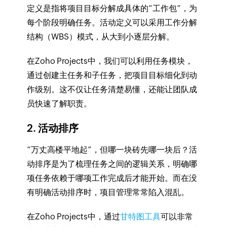
定义是指将项目目标分解成具体的“工作包”，为
每个阶段明确任务。活动定义可以采用工作分解
结构（WBS）模式，从大到小逐层分解。
在Zoho Projects中，我们可以利用任务模块，
通过创建主任务和子任务，把项目目标细化到动
作级别。这不仅让任务清楚易懂，还能让团队成
员快速了解职责。
2. 活动排序
“万丈高楼平地起”，但哪一块砖先哪一块后？活
动排序是为了梳理任务之间的逻辑关系，明确哪
项任务依赖于哪项工作完成后才能开始。而在没
有明确活动排序时，项目管理常常陷入混乱。
在Zoho Projects中，通过
甘特图工具
可以非常