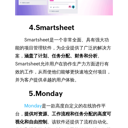
4.Smartsheet
Smartsheet是一个非常全面、具有强大功
能的项目管理软件，为企业提供了广泛的解决方
案，
涵盖了计划、任务分配、财务和分析
。
Smartsheet允许用户在协作生产力方面进行有
效的工作，从而使他们能够更快速地交付项目，
并为客户提供卓越的用户体验。
5.Monday
Monday
是一款高度自定义的在线协作平
台，
提供对资源、工作流程和任务分配的高度可
视化和自由控制
。该软件还提供了流程自动化、