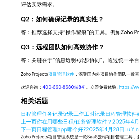
评估实际需求。
Q2：如何确保记录的真实性？
答：推荐选择支持“操作留痕”的工具。例如Zoho 
Q3：远程团队如何高效协作？
答：关键在于“信息透明+异步协同”。通过统一平
Zoho Projects
项目管理软件
，深受国内外项目协作团队一致喜
欢迎咨询：
400-660-8680转841
。立即免费体验:
https://w
相关话题
日程管理
任务记录
记录工作
工时记录
日程管理软件
上一页
你在用哪些日程/任务管理软件？
2025年4
下一页
日程管理app哪个好?
2025年4月28日
Lu Yin
Zoho Projects项目管理系统是一款SaaS云端项目管理