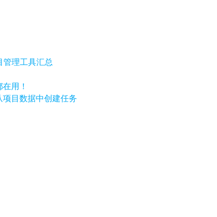
目管理工具汇总
都在用！
w，自动从项目数据中创建任务