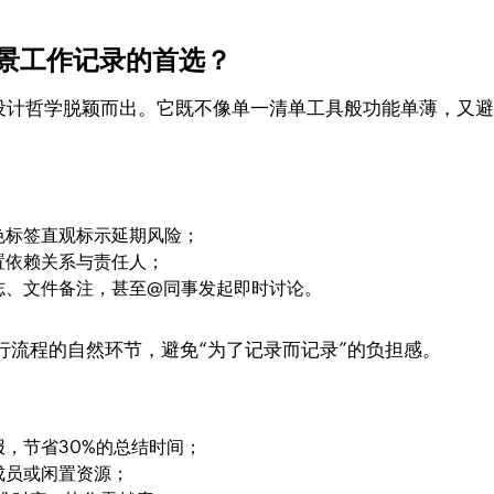
。
为全场景工作记录的首选？
in-One”的设计哲学脱颖而出。它既不像单一清单工具般功能单薄
色标签直观标示延期风险；
置依赖关系与责任人；
志、文件备注，甚至@同事发起即时讨论。
行流程的自然环节，避免“为了记录而记录”的负担感。
，节省30%的总结时间；
成员或闲置资源；