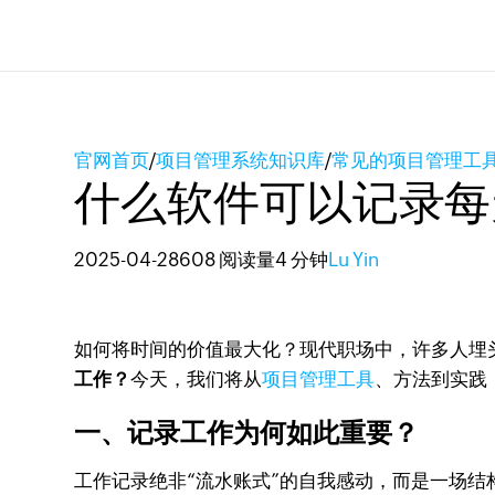
官网首页
/
项目管理系统知识库
/
常见的项目管理工
什么软件可以记录每
2025-04-28
608 阅读量
4 分钟
Lu Yin
如何将时间的价值最大化？现代职场中，许多人埋
工作？
今天，我们将从
项目管理工具
、方法到实践
一、记录工作为何如此重要？
工作记录绝非“流水账式”的自我感动，而是一场