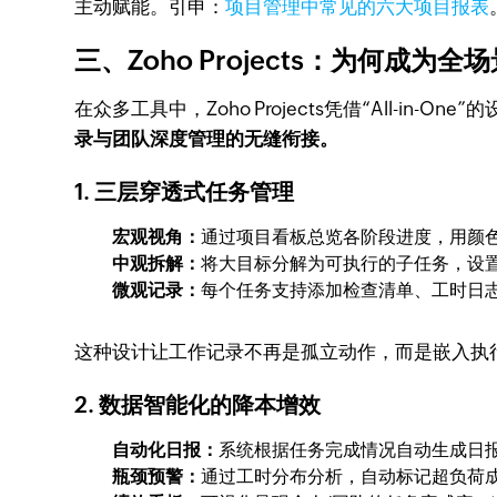
主动赋能。引申：
项目管理中常见的六大项目报表
三、Zoho Projects：为何成
在众多工具中，Zoho Projects凭借“All-
录与团队深度管理的无缝衔接。
1. 三层穿透式任务管理
宏观视角：
通过项目看板总览各阶段进度，用颜
中观拆解：
将大目标分解为可执行的子任务，设
微观记录：
每个任务支持添加检查清单、工时日
这种设计让工作记录不再是孤立动作，而是嵌入执
2. 数据智能化的降本增效
自动化日报：
系统根据任务完成情况自动生成日报
瓶颈预警：
通过工时分布分析，自动标记超负荷