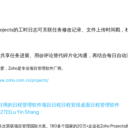
Projects的工时日志可关联任务修改记录、文件上传时间戳
台共享任务进展、用@评论替代碎片化沟通，再结合每日自动
爱，Zoho是专业项目管理软件厂商。
ww.zoho.com.cn/projects/
好用的日程管理软件
项目日程
日程安排
桌面日程管理软件
月27日
Lu Yin Shang
工具，多次荣获项目管理国际大奖。180多个国家的20万+企业在Zoho Pro