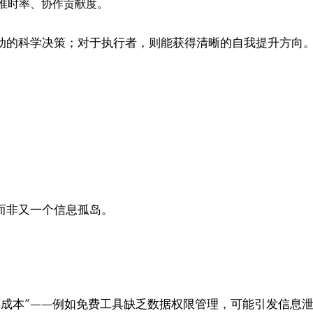
准时率、协作贡献度。
驱动的科学决策；对于执行者，则能获得清晰的自我提升方向
而非又一个信息孤岛。
”——例如免费工具缺乏数据权限管理，可能引发信息泄露风险。