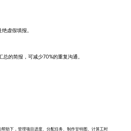
，杜绝虚假填报。
汇总的简报，可减少70%的重复沟通。
jects的帮助下，管理项目进度、分配任务、制作甘特图、计算工时