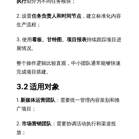
执行
划分为不同任务模块；
2. 设置
任务负责人和时间节点
，建立标准化内容
生产流程；
3. 使用
看板、甘特图、项目报表
持续跟踪项目进
展情况。
整个操作逻辑比较直观，中小团队通常能够快速
完成项目搭建。
3.2 适用对象
1.
新媒体运营团队
：需要统一管理内容策划和推
广项目；
2.
市场营销团队
：需要协调活动执行和渠道投
放；