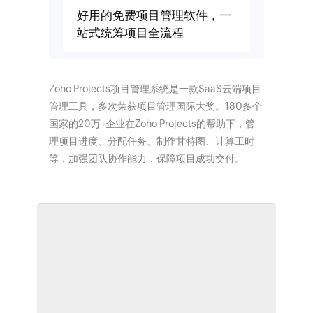
好用的免费项目管理软件，一
站式统筹项目全流程
Zoho Projects项目管理系统是一款SaaS云端项目
管理工具，多次荣获项目管理国际大奖。180多个
国家的20万+企业在Zoho Projects的帮助下，管
理项目进度、分配任务、制作甘特图、计算工时
等，加强团队协作能力，保障项目成功交付。