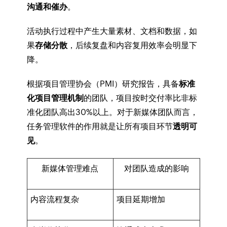
沟通和催办
。
活动执行过程中产生大量素材、文档和数据，如
果
存储分散
，后续复盘和内容复用效率会明显下
降。
根据项目管理协会（PMI）研究报告，具备
标准
化项目管理机制
的团队，项目按时交付率比非标
准化团队高出30%以上。对于新媒体团队而言，
任务管理软件的作用就是让所有项目环节
透明可
见
。
新媒体管理难点
对团队造成的影响
内容流程复杂
项目延期增加