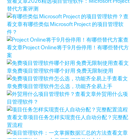
查看文章
2026精选项目管理软件：Microsoft Project
替代方案评测
查
看文章
有哪些类似 Microsoft Project 的项目管理软
件？
查
看文章
Project Online将于9月份停用！有哪些替代方
案
查看文
章
免费项目管理软件哪个好用 免费无限制使用
查看文
章
免费项目管理软件怎么选，功能齐全易上手
查看文章
外贸用什么项
目管理软件？
查看文章
项目任务怎样实现责任人自动分配？完整配
置流程
查看文章