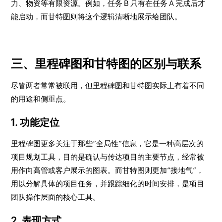
力、物资等有限资源。例如，任务 B 只有在任务 A 完成后才
能启动，而甘特图则将这个逻辑清晰地展示给团队。
三、里程碑图和甘特图的区别与联系
尽管两者常常被联用，但里程碑图和甘特图实际上有着不同
的用途和侧重点。
1. 功能定位
里程碑图更多关注于那些“全局性”信息，它是一种高层次的
项目规划工具，目的是确认与传达项目的主要节点，经常被
用作向高管或客户展示的图表。而甘特图则更加“接地气”，
用以分解具体的项目任务，并跟踪细化的时间安排，是项目
团队操作层面的核心工具。
2. 表现方式