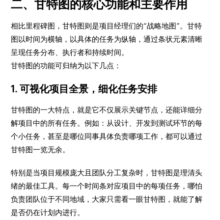
二、甘特图的核心功能和主要作用
相比里程碑图，甘特图则是项目经理们的“战略地图”。甘特
图以时间为横轴，以具体的任务为纵轴，通过条状元素清晰
呈现任务分布、执行者和持续时间。
甘特图的功能可归纳为以下几点：
1. 可视化项目全景，细化任务安排
甘特图的一大特点，就是它不仅展示关键节点，还能详细分
解项目中的所有任务。例如：从设计、开发到测试环节的每
个小任务，甚至是哪位同事具体负责哪项工作，都可以通过
甘特图一览无余。
特别是当项目规模庞大且团队分工复杂时，甘特图是理清头
绪的最佳工具。每一个时间条对应项目中的每项任务，哪怕
负责团队位于不同地域，大家只需看一眼甘特图，就能了解
是否仍在计划内进行。