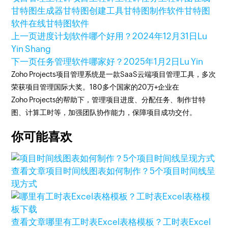
甘特图生成器
甘特图创建工具
甘特图制作软件
甘特图
软件
在线甘特图软件
上一页
进度计划软件哪个好用？
2024年12月31日
Lu
Yin Shang
下一页
任务管理软件哪家好？
2025年1月2日
Lu Yin
Zoho Projects项目管理系统是一款SaaS云端项目管理工具，多次
荣获项目管理国际大奖。180多个国家的20万+企业在
Zoho Projects的帮助下，管理项目进度、分配任务、制作甘特
图、计算工时等，加强团队协作能力，保障项目成功交付。
你可能喜欢
查看文章
项目时间线图表如何制作？5个项目时间线呈
现方式
查看文章
哪里有工时表Excel表格模板？工时表Excel