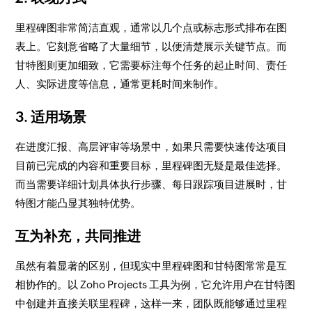
里程碑图非常简洁直观，通常以几个点或标志形式排布在图
表上。它刻意省略了大量细节，以便清楚展示关键节点。而
甘特图则更加细致，它需要标注每个任务的起止时间、责任
人、实际进度等信息，通常更耗时间来制作。
3. 适用场景
在进度汇报、高层评审等场景中，如果只需要快速传达项目
目前已完成的内容和重要目标，里程碑图无疑是最佳选择。
而当需要详细计划具体执行步骤、每日跟踪项目进展时，甘
特图才能凸显其独特优势。
互为补充，共同推进
虽然有着显著的区别，但现实中里程碑图和甘特图常常是互
相协作的。以 Zoho Projects 工具为例，它允许用户在甘特图
中创建并直接关联里程碑，这样一来，团队既能够通过里程