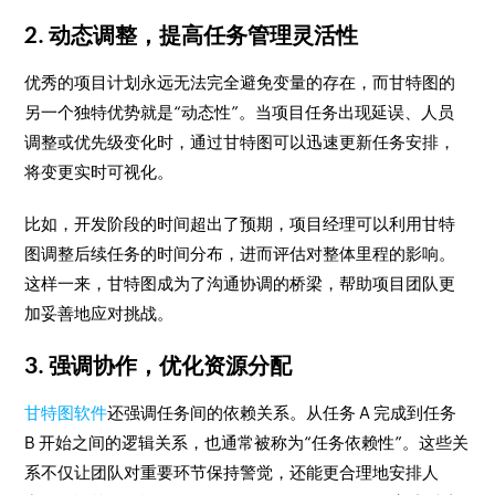
2. 动态调整，提高任务管理灵活性
优秀的项目计划永远无法完全避免变量的存在，而甘特图的
另一个独特优势就是“动态性”。当项目任务出现延误、人员
调整或优先级变化时，通过甘特图可以迅速更新任务安排，
将变更实时可视化。
比如，开发阶段的时间超出了预期，项目经理可以利用甘特
图调整后续任务的时间分布，进而评估对整体里程的影响。
这样一来，甘特图成为了沟通协调的桥梁，帮助项目团队更
加妥善地应对挑战。
3. 强调协作，优化资源分配
甘特图软件
还强调任务间的依赖关系。从任务 A 完成到任务
B 开始之间的逻辑关系，也通常被称为“任务依赖性”。这些关
系不仅让团队对重要环节保持警觉，还能更合理地安排人