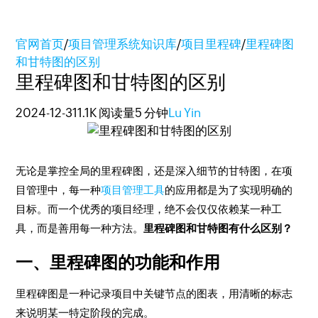
官网首页
/
项目管理系统知识库
/
项目里程碑
/
里程碑图
和甘特图的区别
里程碑图和甘特图的区别
2024-12-31
1.1K 阅读量
5 分钟
Lu Yin
无论是掌控全局的里程碑图，还是深入细节的甘特图，在项
目管理中，每一种
项目管理工具
的应用都是为了实现明确的
目标。而一个优秀的项目经理，绝不会仅仅依赖某一种工
具，而是善用每一种方法。
里程碑图和甘特图有什么区别？
一、里程碑图的功能和作用
里程碑图是一种记录项目中关键节点的图表，用清晰的标志
来说明某一特定阶段的完成。