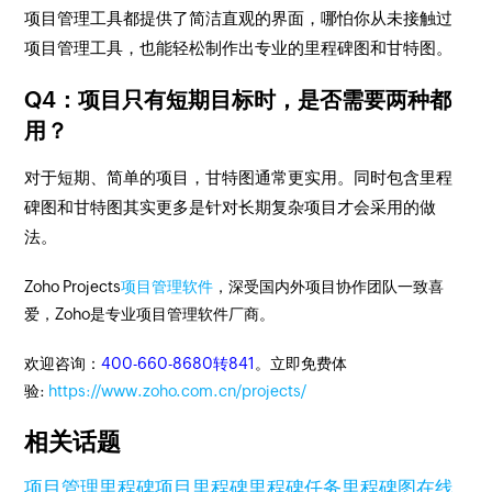
项目管理工具都提供了简洁直观的界面，哪怕你从未接触过
项目管理工具，也能轻松制作出专业的里程碑图和甘特图。
Q4：项目只有短期目标时，是否需要两种都
用？
对于短期、简单的项目，甘特图通常更实用。同时包含里程
碑图和甘特图其实更多是针对长期复杂项目才会采用的做
法。
Zoho Projects
项目管理软件
，深受国内外项目协作团队一致喜
爱，Zoho是专业项目管理软件厂商。
欢迎咨询：
400-660-8680转841
。立即免费体
验:
https://www.zoho.com.cn/projects/
相关话题
项目管理里程碑
项目里程碑
里程碑任务
里程碑图
在线