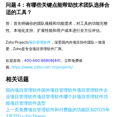
问题 4：有哪些关键点能帮助技术团队选择合
适的工具？
答：首先明确你的团队规模和功能需求，对工具的功能完整
性、本地化支持、扩展性能和用户成本进行全方位评估。
Zoho Projects
项目管理软件
，深受国内外项目协作团队一致喜
爱，Zoho是专业项目管理软件厂商。
欢迎咨询：
400-660-8680转841
。立即免费体
验:
https://www.zoho.com.cn/projects/
相关话题
国内项目管理软件
国外项目管理软件
项目管理软件
企
业项目管理软件
项目管理软件哪个好
项目管理软件功
能
项目管理软件选型
上一页
免费项目管理软件和付费版的功能区别
2025年
3月7日
Lu Yin Shang