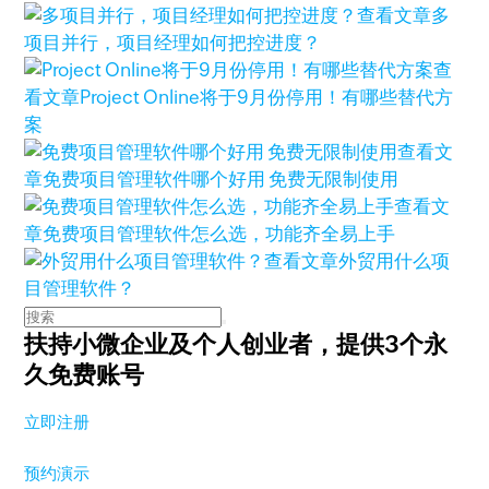
查看文章
多
项目并行，项目经理如何把控进度？
查
看文章
Project Online将于9月份停用！有哪些替代方
案
查看文
章
免费项目管理软件哪个好用 免费无限制使用
查看文
章
免费项目管理软件怎么选，功能齐全易上手
查看文章
外贸用什么项
目管理软件？
扶持小微企业及个人创业者，
提供3个永
久免费账号
立即注册
预约演示