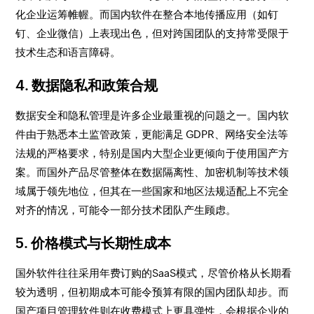
化企业运筹帷幄。而国内软件在整合本地传播应用（如钉
钉、企业微信）上表现出色，但对跨国团队的支持常受限于
技术生态和语言障碍。
4. 数据隐私和政策合规
数据安全和隐私管理是许多企业最重视的问题之一。国内软
件由于熟悉本土监管政策，更能满足 GDPR、网络安全法等
法规的严格要求，特别是国内大型企业更倾向于使用国产方
案。而国外产品尽管整体在数据隔离性、加密机制等技术领
域属于领先地位，但其在一些国家和地区法规适配上不完全
对齐的情况，可能令一部分技术团队产生顾虑。
5. 价格模式与长期性成本
国外软件往往采用年费订购的SaaS模式，尽管价格从长期看
较为透明，但初期成本可能令预算有限的国内团队却步。而
国产项目管理软件则在收费模式上更具弹性，会根据企业的