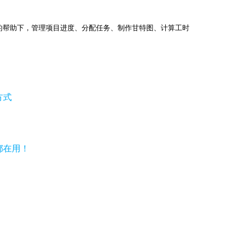
jects的帮助下，管理项目进度、分配任务、制作甘特图、计算工时
方式
都在用！