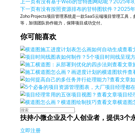
上一页
有没有基于Web的甘特图网站呢？
2025年
下一页
有没有按照资源排布的甘特图软件？
2025
Zoho Projects项目管理系统是一款SaaS云端项目管理
等，加强团队协作能力，保障项目成功交付。
你可能喜欢
查看
查看文章
查
查看文章
查看文章
项目经
查看文章
横道图
扶持小微企业及个人创业者，
提供3个
立即注册