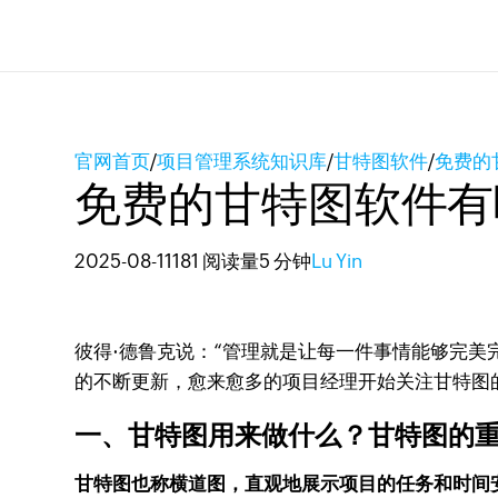
官网首页
/
项目管理系统知识库
/
甘特图软件
/
免费的
免费的甘特图软件有
2025-08-11
181 阅读量
5 分钟
Lu Yin
彼得·德鲁克说：“管理就是让每一件事情能够完美
的不断更新，愈来愈多的项目经理开始关注甘特图
一、甘特图用来做什么？甘特图的
甘特图也称横道图，直观地展示项目的任务和时间