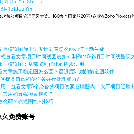
8月7日
Lu Yin Shang
年8月13日
Lu Yin
工具，多次荣获项目管理国际大奖。180多个国家的20万+企业在Zoho Pro
文章
横道图施工进度计划表怎么画如何自动生成
查看文章
项目时间线图表如何制作？5个项目时间线呈现
施工横道图：从部署到优化的四步法则
看文章
施工横道图怎么画？画进度计划的横道图软件
如何提高自己的多任务并行处理能力?
查看文章
5个必备的项目资源管理图表，大厂项目经理
理常用的五张项目视图？
怎么画？横道图绘制技巧
永久免费账号