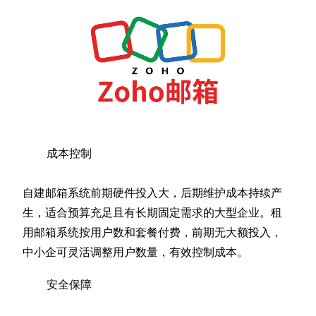
成本控制
自建邮箱系统前期硬件投入大，后期维护成本持续产
生，适合预算充足且有长期固定需求的大型企业。租
用邮箱系统按用户数和套餐付费，前期无大额投入，
中小企可灵活调整用户数量，有效控制成本。
安全保障