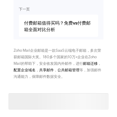
下一页
付费邮箱值得买吗？免费vs付费邮
箱全面对比分析
Zoho Mail企业邮箱是一款SaaS云端电子邮箱，多次荣
获邮箱国际大奖。180多个国家的10万+企业在Zoho
Mail的帮助下，安全收发国内外邮件，进行
邮箱迁移
，
配置企业域名
，
共享邮件
，
公共邮箱管理
等，加强邮件
沟通能力，保障邮件数据安全。