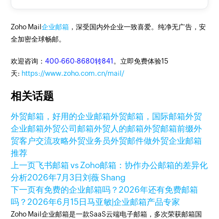
Zoho Mail
企业邮箱
，深受国内外企业一致喜爱。纯净无广告，安
全加密全球畅邮。
欢迎咨询：
400-660-8680转841
。立即免费体验15
天:
https://www.zoho.com.cn/mail/
相关话题
外贸邮箱，好用的企业邮箱
外贸邮箱，国际邮箱
外贸
企业邮箱
外贸公司邮箱
外贸人的邮箱
外贸邮箱前缀
外
贸客户交流攻略
外贸业务员
外贸邮件
做外贸企业邮箱
推荐
上一页
飞书邮箱 vs Zoho邮箱：协作办公邮箱的差异化
分析
2026年7月3日
刘薇 Shang
下一页
有免费的企业邮箱吗？2026年还有免费邮箱
吗？
2026年6月15日
马亚敏|企业邮箱产品专家
Zoho Mail企业邮箱是一款SaaS云端电子邮箱，多次荣获邮箱国