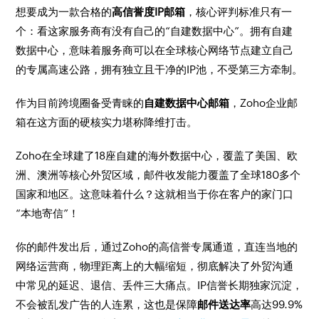
想要成为一款合格的
高信誉度IP邮箱
，核心评判标准只有一
个：看这家服务商有没有自己的“自建数据中心”。拥有自建
数据中心，意味着服务商可以在全球核心网络节点建立自己
的专属高速公路，拥有独立且干净的IP池，不受第三方牵制。
作为目前跨境圈备受青睐的
自建数据中心邮箱
，Zoho企业邮
箱在这方面的硬核实力堪称降维打击。
Zoho在全球建了18座自建的海外数据中心，覆盖了美国、欧
洲、澳洲等核心外贸区域，邮件收发能力覆盖了全球180多个
国家和地区。这意味着什么？这就相当于你在客户的家门口
“本地寄信”！
你的邮件发出后，通过Zoho的高信誉专属通道，直连当地的
网络运营商，物理距离上的大幅缩短，彻底解决了外贸沟通
中常见的延迟、退信、丢件三大痛点。IP信誉长期独家沉淀，
不会被乱发广告的人连累，这也是保障
邮件送达率
高达99.9%