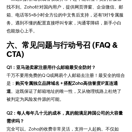
找不到。Zoho针对国内用户，提供网页弹窗、企业微信、邮
箱、电话等5×8小时全方位的中文售后支持，还有1对1专属服
务。遇到不懂的配置直接呼叫专家，沟通零障碍，新手小白
也能放心上手。
六、常见问题与行动号召 (FAQ &
CTA)
Q1：亚马逊卖家注册用什么邮箱最安全防封？
千万不要用免费的Q Q或网易个人邮箱去注册！最安全的组合
是：
购买专属独立品牌域名 + 搭配Zoho高信誉度IP直连通
道
。这既保证了邮箱地址的唯一性，又从物理线路上杜绝了
被判定为风险发件源的可能。
Q2：每人每年几十元的成本，真的能满足跨国公司的大容量
需求吗？
完全可以。Zoho的收费非常灵活，支持一人起购。不仅如