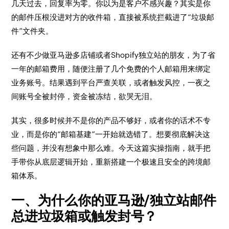
几天过去，回复率为零。你以为是客户不感兴趣？其实是你
的邮件压根没进对方的收件箱，直接被系统拦截进了“垃圾邮
件”文件夹。
还有不少做亚马逊多店铺或者Shopify独立站的朋友，为了省
一年的邮箱费用，随便注册了几个免费的个人邮箱用来绑定
业务账号。结果遇到平台严查关联，或者触发风控，一夜之
间账号全被封停，资金被冻结，欲哭无泪。
其实，很多时候并不是你的产品不够好，或者你的话术不专
业，而是你的“邮箱基建”一开始就选错了。想要彻底解决这
些问题，并没有想象中那么难。今天这篇实操指南，就手把
手带你从底层逻辑开始，重新搭建一个极速且安全的跨境邮
箱体系。
一、为什么你的亚马逊/独立站邮件
总进垃圾箱或触发封号？