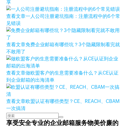
享
查看文章
一人公司注册避坑指南：注册流程中的6个常
见错误
查看文章
免费企业邮箱有哪些坑？3个隐藏限制看完就
不敢用了
查看文章
做欧盟客户的生意需要准备什么？从CE认证
到企业邮箱的出海清单
查看文章
欧盟认证有哪些类型？CE、REACH、CBAM
一次搞清
享受安全专业的企业邮箱服务
物美价廉的