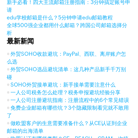
新手必看！四大主流邮箱注册指南：3分钟搞定账号申
请
edu学校邮箱是什么？5分钟申请edu邮箱教程
全球500强企业都用什么邮箱？跨国公司邮箱选择分
析
最新新闻
外贸SOHO收款避坑：PayPal、西联、离岸账户怎
么选
外贸SOHO选品避坑清单：这几种产品新手千万别
碰
SOHO外贸接单避坑：新手接单需要注意什么
一人公司税务怎么处理？税务申报避坑经验分享
一人公司注册避坑指南：注册流程中的6个常见错误
免费企业邮箱有哪些坑？3个隐藏限制看完就不敢用
了
做欧盟客户的生意需要准备什么？从CE认证到企业
邮箱的出海清单