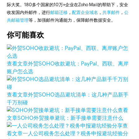
际大奖。180多个国家的10万+企业在Zoho Mail的帮助下，安全
收发国内外邮件，进行
邮箱迁移
，
配置企业域名
，
共享邮件
，
公
共邮箱管理
等，加强邮件沟通能力，保障邮件数据安全。
你可能喜欢
查看文章
外贸SOHO收款避坑：PayPal、西联、离岸
账户怎么选
查看文章
外贸SOHO选品避坑清单：这几种产品新手
千万别碰
查看
文章
SOHO外贸接单避坑：新手接单需要注意什么
查
看文章
一人公司税务怎么处理？税务申报避坑经验分