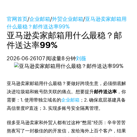
官网首页
/
企业邮箱
/
外贸企业邮箱
/
亚马逊卖家邮箱用
什么最稳？邮件送达率99%
亚马逊卖家邮箱用什么最稳？邮
件送达率99%
2026-06-26
107 阅读量
8 分钟
刘薇
亚马逊卖家邮箱用什么最稳？要做好跨境生意，必须彻底解
决进垃圾箱和账号防关联的痛点。想要提升
邮件送达率
，你
需要：1. 使用带独立域名的
企业邮箱
；2. 确保底层基建具备
高信誉度IP直连；3. 实现多账号安全隔离管理。
很多亚马逊卖家和外贸人都有过这种“憋屈”经历：辛辛苦苦
熬夜写了一封极佳的的开发信，发给海外上百个客户，结果