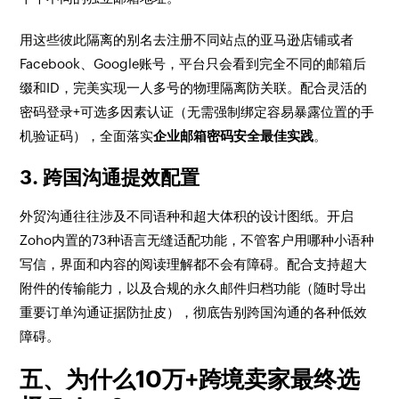
用这些彼此隔离的别名去注册不同站点的亚马逊店铺或者
Facebook、Google账号，平台只会看到完全不同的邮箱后
缀和ID，完美实现一人多号的物理隔离防关联。配合灵活的
密码登录+可选多因素认证（无需强制绑定容易暴露位置的手
机验证码），全面落实
企业邮箱密码安全最佳实践
。
3. 跨国沟通提效配置
外贸沟通往往涉及不同语种和超大体积的设计图纸。开启
Zoho内置的73种语言无缝适配功能，不管客户用哪种小语种
写信，界面和内容的阅读理解都不会有障碍。配合支持超大
附件的传输能力，以及合规的永久邮件归档功能（随时导出
重要订单沟通证据防扯皮），彻底告别跨国沟通的各种低效
障碍。
五、为什么10万+跨境卖家最终选