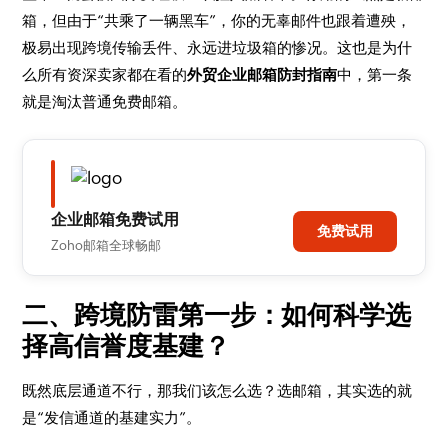
箱，但由于“共乘了一辆黑车”，你的无辜邮件也跟着遭殃，
极易出现跨境传输丢件、永远进垃圾箱的惨况。这也是为什
么所有资深卖家都在看的
外贸企业邮箱防封指南
中，第一条
就是淘汰普通免费邮箱。
企业邮箱免费试用
免费试用
Zoho邮箱全球畅邮
二、跨境防雷第一步：如何科学选
择高信誉度基建？
既然底层通道不行，那我们该怎么选？选邮箱，其实选的就
是“发信通道的基建实力”。