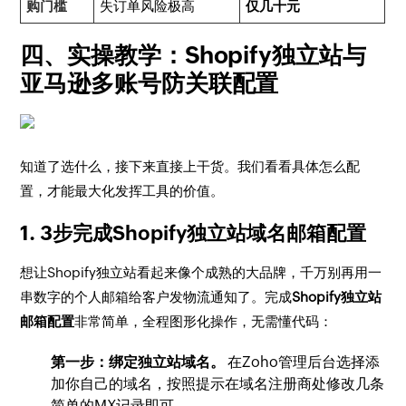
购门槛
失订单风险极高
仅几十元
四、实操教学：Shopify独立站与
亚马逊多账号防关联配置
知道了选什么，接下来直接上干货。我们看看具体怎么配
置，才能最大化发挥工具的价值。
1. 3步完成Shopify独立站域名邮箱配置
想让Shopify独立站看起来像个成熟的大品牌，千万别再用一
串数字的个人邮箱给客户发物流通知了。完成
Shopify独立站
邮箱配置
非常简单，全程图形化操作，无需懂代码：
第一步：绑定独立站域名。
在Zoho管理后台选择添
加你自己的域名，按照提示在域名注册商处修改几条
简单的MX记录即可。