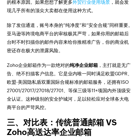
的根本原因。如果您想了解更多
外贸行业使用场景
，就会发
现几乎所有的顶尖大卖都在使用这种方式。
除了发信通道，账号本身的“纯净度”和“安全合规”同样重要。
亚马逊等跨境电商平台的审核极其严苛，如果你用的邮箱后
台时不时扫描你的邮件内容来给你推精准广告，你的商业机
密还存在极大的泄露风险。
Zoho企业邮箱作为一款绝对的
纯净企业邮箱
，主打就是无广
告、绝不扫描客户信息。它是业内唯一同时满足欧盟GDPR、
欧盟-美国隐私盾双重国际合规标准的邮箱服务，还拥有ISO
27001/27017/27018/27701、等保三级等11+项国内外顶级安
全认证。这种级别的安全护城河，足以轻松应对全球各大电
商平台的严苛风控。
三、对比表：传统普通邮箱 VS
Zoho高送达率企业邮箱