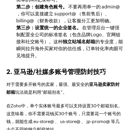
第二步：创建角色账号。
不要再用单一的 admin@
，你可以直接建立 support@ （售前售后）、
billing@ （财务收款），让客服分工更加明确。
第三步：设置统一的企业签名。
在管理后台一键强
制配置全公司的标准签名（包含品牌Logo、官网链
接和社交账号）。这种
独立站域名邮箱
的专业度，能
瞬间拉升海外买家对你的信任感，订单转化率肉眼可
见地提升。
2. 亚马逊/社媒多账号管理防封技巧
对于需要多开账号的卖家，最强、最安全的
亚马逊卖家防封
邮箱
玩法就是利用“邮箱别名”。
在Zoho中，单个实体账号最多可以支持设置30个邮箱别名。
这意味着，你不需要花钱买30个账号，只需要花一个账号的
钱，就能生成 eu-store@ 、 us-store@ 、 jp-promo@ 等几
十个不同的独立邮箱地址。