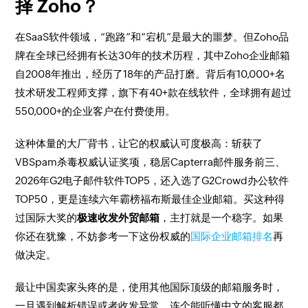
择 Zoho？
在SaaS软件领域，“跑路”和“宕机”是最大的噩梦。但Zoho品
牌在全球已经拥有长达30年的技术历程，其中Zoho企业邮箱
自2008年推出，经历了18年的产品打磨。背后有10,000+名
技术研发工程师支撑，旗下有40+款在线软件，全球拥有超过
550,000+的企业客户在付费使用。
这种体量的大厂背书，让它的权威认可度极高：斩获了
VBSpam杀毒权威认证奖项，稳居Capterra邮件服务前三、
2026年G2电子邮件软件TOP5，还入选了G2Crowd办公软件
TOP50，更是连续六年霸榜福布斯最佳企业邮箱。买这种得
过国际大奖的
极速收发外贸邮箱
，主打就是一个稳字。如果
你还在犹豫，不妨参考一下这份权威的
国际企业邮箱排名
再
做决定。
最让中国卖家头疼的是，使用其他国际顶级的邮箱服务时，
一旦遇到解析错误或者收发异常，连个能听懂中文的客服都