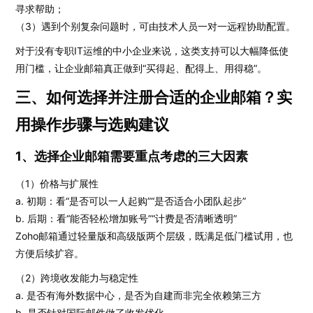
寻求帮助；
（3）遇到个别复杂问题时，可由技术人员一对一远程协助配置。
对于没有专职IT运维的中小企业来说，这类支持可以大幅降低使
用门槛，让企业邮箱真正做到“买得起、配得上、用得稳”。
三、如何选择并注册合适的企业邮箱？实
用操作步骤与选购建议
1、选择企业邮箱需要重点考虑的三大因素
（1）价格与扩展性
a. 初期：看“是否可以一人起购”“是否适合小团队起步”
b. 后期：看“能否轻松增加账号”“计费是否清晰透明”
Zoho邮箱通过轻量版和高级版两个层级，既满足低门槛试用，也
方便后续扩容。
（2）跨境收发能力与稳定性
a. 是否有海外数据中心，是否为自建而非完全依赖第三方
b. 是否针对国际邮件做了收发优化