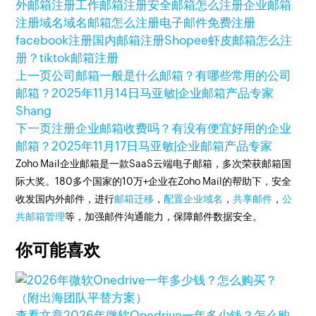
外邮箱注册
工作邮箱注册
安全邮箱怎么注册
企业邮箱
注册域名
域名邮箱怎么注册
电子邮件免费注册
facebook注册
国内邮箱注册
Shopee虾皮邮箱怎么注
册？
tiktok邮箱注册
上一页
公司邮箱一般是什么邮箱？有哪些常用的公司
邮箱？
2025年11月14日
马亚敏|企业邮箱产品专家
Shang
下一页
注册企业邮箱收费吗？有没有便宜好用的企业
邮箱？
2025年11月17日
马亚敏|企业邮箱产品专家
Zoho Mail企业邮箱是一款SaaS云端电子邮箱，多次荣获邮箱国
际大奖。180多个国家的10万+企业在Zoho Mail的帮助下，安全
收发国内外邮件，进行
邮箱迁移
，
配置企业域名
，
共享邮件
，
公
共邮箱管理
等，加强邮件沟通能力，保障邮件数据安全。
你可能喜欢
查看文章
2026年微软Onedrive一年多少钱？怎么购