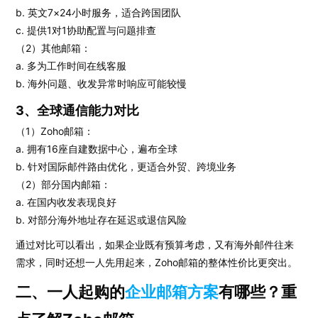
b. 英文7×24小时服务，适合跨国团队
c. 提供1对1协助配置与问题排查
（2）其他邮箱：
a. 多为工作时间在线客服
b. 海外问题、收发异常时响应可能较慢
3、全球通信能力对比
（1）Zoho邮箱：
a. 拥有16座自建数据中心，遍布全球
b. 针对国际邮件路由优化，更适合外贸、跨境业务
（2）部分国内邮箱：
a. 在国内收发表现良好
b. 对部分海外地址存在延迟或退信风险
通过对比可以看出，如果企业既有预算考虑，又有海外邮件往来
需求，同时还想一人先用起来，Zoho邮箱的整体性价比更突出。
二、一人起购的
企业邮箱方案
有哪些？重