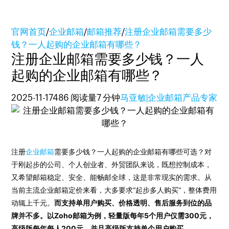
官网首页
/
企业邮箱
/
邮箱推荐
/
注册企业邮箱需要多少
钱？一人起购的企业邮箱有哪些？
注册企业邮箱需要多少钱？一人
起购的企业邮箱有哪些？
2025-11-17
486 阅读量
7 分钟
马亚敏|企业邮箱产品专家
注册
企业邮箱
需要多少钱？一人起购的企业邮箱有哪些可选？对
于刚起步的公司、个人创业者、外贸团队来说，既想控制成本，
又希望邮箱稳定、安全、能畅邮全球，这是非常现实的需求。从
当前主流企业邮箱定价来看，大多要求“起步多人购买”，整体费用
动辄上千元。
而支持单用户购买、价格透明、售后服务到位的品
牌并不多。以Zoho邮箱为例，轻量版每年5个用户仅需300元，
高级版每年每人200元，并且高级版支持单个用户购买