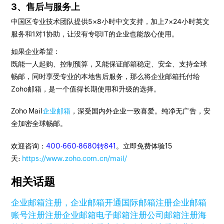
3、售后与服务上
中国区专业技术团队提供5×8小时中文支持，加上7×24小时英文
服务和1对1协助，让没有专职IT的企业也能放心使用。
如果企业希望：
既能一人起购、控制预算，又能保证邮箱稳定、安全、支持全球
畅邮，同时享受专业的本地售后服务，那么将企业邮箱托付给
Zoho邮箱，是一个值得长期使用和升级的选择。
Zoho Mail
企业邮箱
，深受国内外企业一致喜爱。纯净无广告，安
全加密全球畅邮。
欢迎咨询：
400-660-8680转841
。立即免费体验15
天:
https://www.zoho.com.cn/mail/
相关话题
企业邮箱注册，企业邮箱开通
国际邮箱注册
企业邮箱
账号注册
注册企业邮箱
电子邮箱注册
公司邮箱注册
海