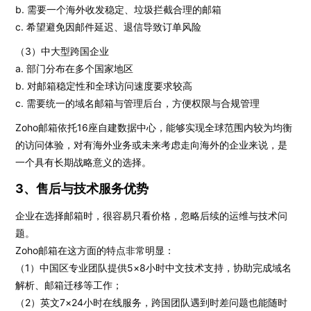
b. 需要一个海外收发稳定、垃圾拦截合理的邮箱
c. 希望避免因邮件延迟、退信导致订单风险
（3）中大型跨国企业
a. 部门分布在多个国家地区
b. 对邮箱稳定性和全球访问速度要求较高
c. 需要统一的域名邮箱与管理后台，方便权限与合规管理
Zoho邮箱依托16座自建数据中心，能够实现全球范围内较为均衡
的访问体验，对有海外业务或未来考虑走向海外的企业来说，是
一个具有长期战略意义的选择。
3、售后与技术服务优势
企业在选择邮箱时，很容易只看价格，忽略后续的运维与技术问
题。
Zoho邮箱在这方面的特点非常明显：
（1）中国区专业团队提供5×8小时中文技术支持，协助完成域名
解析、邮箱迁移等工作；
（2）英文7×24小时在线服务，跨国团队遇到时差问题也能随时