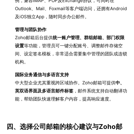
例，兼容IMAP、POP及Exchange协议，可同时在
Outlook、Mail、Foxmail等客户端访问，还拥有Android
及iOS独立App，随时同步办公邮件。
管理与团队协作
Zoho邮箱后台提供
统一账户管理、群组邮箱、部门权限
设置
等功能，管理员可一键分配账号、调整邮件存储空
间、设定签名模板，非常适合需要集中管理的团队或连锁
机构。
国际业务通信与多语言支持
中大型企业尤其重视跨区域协作。Zoho邮箱可提供
中、
英双语界面及多语言邮件标签
，邮件系统支持自动翻译功
能，帮助团队快速理解客户内容，提高响应速度。
四、选择公司邮箱的核心建议与Zoho邮