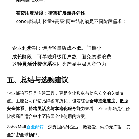
看费用灵活度：按需扩展最具弹性
Zoho邮箱以“轻量+高级”两种结构满足不同阶段需求：
企业起步期：选择轻量版成本低、门槛小；
成长阶段：可单独升级用户数，避免资源浪费。
这种
灵活计费体系
在同类产品中极具竞争力。
五、总结与选购建议
企业邮箱不只是沟通工具，更是企业形象与信息安全的关键支
点。主流公司邮箱品牌各有所长，但若综合
全球投递速度、数据
安全体系、价格灵活度与本地化服务能力
来看，Zoho邮箱是性价
比极高且适合中小至跨国企业使用的方案。
Zoho Mail
企业邮箱
，深受国内外企业一致喜爱。纯净无广告，安
全加密全球畅邮。