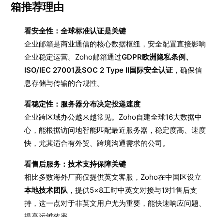
箱推荐理由
看安全性：全球标准认证是关键
企业邮箱是商业通信的核心数据枢纽，安全配置直接影响
企业稳定运营。Zoho邮箱通过
GDPR欧洲隐私条例、
ISO/IEC 27001及SOC 2 Type II国际安全认证
，确保信
息存储与传输的合规性。
看稳定性：服务器分布决定投递速度
企业跨区域办公越来越常见。Zoho自建全球16大数据中
心，能根据访问地智能匹配最近服务器，稳定度高、速度
快，尤其适合有外贸、跨境沟通需求的公司。
看售后服务：技术支持保障关键
相比多数海外厂商仅提供英文客服，Zoho在中国区设立
本地技术团队
，提供5×8工时中英文对接与1对1售后支
持，这一点对于非英文用户尤为重要，能快速响应问题、
提高运维效率。