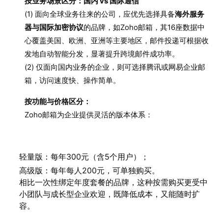
按业务场景区分：国内 vs 国际通信
(1) 面向全球业务往来的公司，应优先选择具备
海外服务
器与国际加密协议
的品牌，如Zoho邮箱，其16座数据中
心覆盖美国、欧洲、亚洲等主要地区，邮件投递可根据收
发地自动智能分发，显著提升跨境邮件成功率。
(2) 仅面向国内业务的企业，则可选择腾讯或网易企业邮
箱，访问速度快、操作简单。
按功能与价格区分：
Zoho邮箱为企业提供灵活的版本体系：
轻量版：每年300元（含5个用户）；
高级版：每年每人200元，可单独购买。
相比一次性绑定年度套餐的品牌，这种按需购买更受中
小团队与成长型企业欢迎，既降低成本，又能随时扩
容。