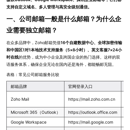
支持自定义域名、多人管理与高安全级别通信。
一、公司邮箱一般是什么邮箱？为什么企
业需要独立邮箱？
在众多品牌中，Zoho邮箱凭借
16个自建数据中心、全球加密传输
和中国区1对1本地技术支持服务（5×8小时）、英文客服7×24小
时在线
的优势，成为中小企业及跨国企业的热门选择。这样的双
语服务体系，确保企业无论在国内还是海外，都能畅邮无阻。
表格：常见公司邮箱服务比较
邮箱品牌
官网登录入口
适
Zoho Mail
https://mail.zoho.com.cn
中
Microsoft 365（Outlook）
https://outlook.office.com
大
Google Workspace
https://mail.google.com
外