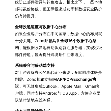
效防止邮件泄露与钓鱼攻击。相比之下，一些本地
邮箱虽价格低，但国际投递成功率和数据安全防护
仍有待提升。
全球投递速度与数据中心分布
如果企业客户分布在不同国家，数据中心的布局就
十分关键。Zoho邮箱具备
全球16个数据中心架
构
，能根据收发地自动识别就近服务器，实现秒级
邮件传递，显著提升跨境邮件往来速度。
系统兼容与移动端支持
对于跨设备办公的现代企业来说，多端同步体验是
刚需。Zoho邮箱支持
IMAP/POP/Exchange协
议
，可无缝集成Outlook、Apple Mail、Gmail客
户端，同时支持Android与iOS App，方便企业团
队随时随地在线沟通。