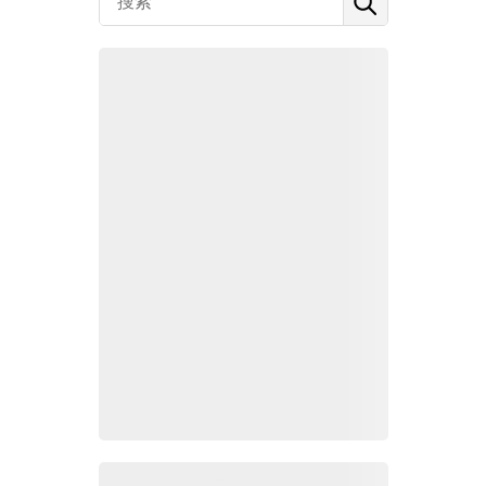
Zoho Mail热点