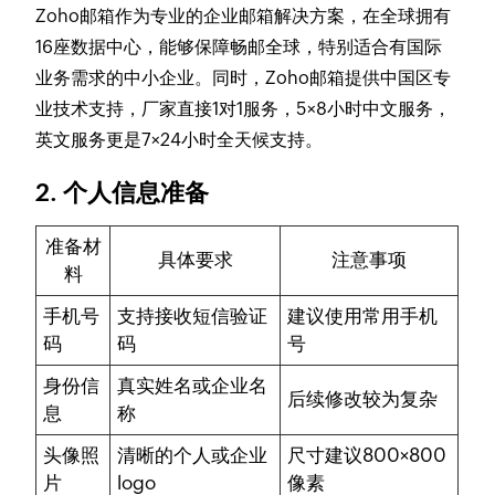
Zoho邮箱作为专业的企业邮箱解决方案，在全球拥有
16座数据中心，能够保障畅邮全球，特别适合有国际
业务需求的中小企业。同时，Zoho邮箱提供中国区专
业技术支持，厂家直接1对1服务，5×8小时中文服务，
英文服务更是7×24小时全天候支持。
2. 个人信息准备
准备材
具体要求
注意事项
料
手机号
支持接收短信验证
建议使用常用手机
码
码
号
身份信
真实姓名或企业名
后续修改较为复杂
息
称
头像照
清晰的个人或企业
尺寸建议800×800
片
logo
像素