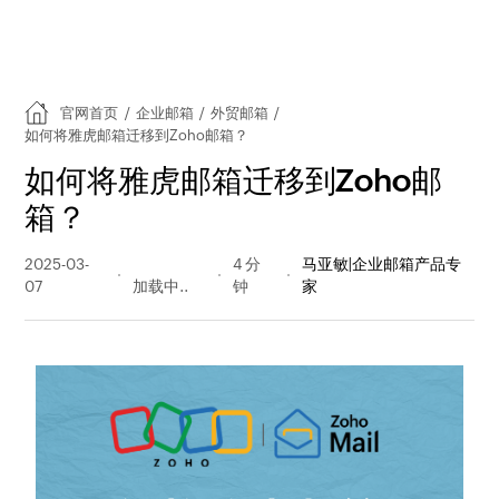
官网首页
/
企业邮箱
/
外贸邮箱
/
如何将雅虎邮箱迁移到Zoho邮箱？
如何将雅虎邮箱迁移到Zoho邮
箱？
2025-03-
152 阅读
4 分
马亚敏|企业邮箱产品专
07
量
钟
家