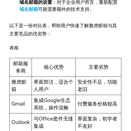
域名邮箱的设置
：对于企业用户而言，重新配置
域名邮箱
可能需要额外的技术支持。
以下是一份对比表，帮助用户快速了解雅虎邮箱与其
主要竞品的优劣势：
表格
邮箱服
核心优势
主要劣势
务商
雅虎邮
界面简洁，适合个
安全性不足，功能
箱
人用户
老旧
集成Google生态
Gmail
付费服务价格较高
系统，操作流畅
与Office套件无缝
界面复杂，初学者
Outlook
集成
不友好