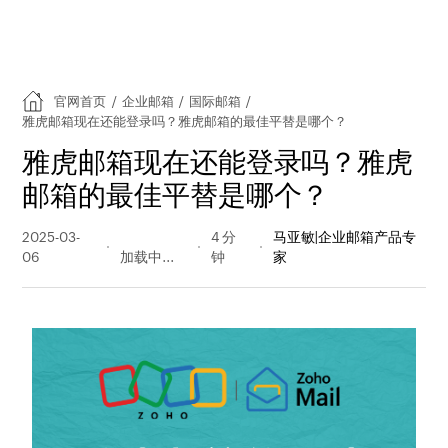
官网首页
/
企业邮箱
/
国际邮箱
/
雅虎邮箱现在还能登录吗？雅虎邮箱的最佳平替是哪个？
雅虎邮箱现在还能登录吗？雅虎
邮箱的最佳平替是哪个？
2025-03-
484 阅读
4 分
马亚敏|企业邮箱产品专
06
量
钟
家