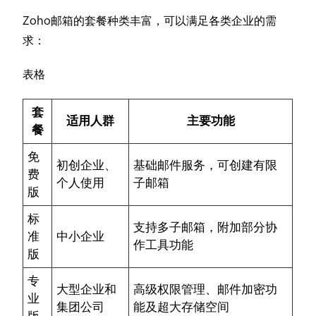
Zoho邮箱的套餐种类丰富，可以满足各类企业的需
求：
表格
套
适用人群
主要功能
餐
免
初创企业、
基础邮件服务，可创建有限
费
个人使用
子邮箱
版
标
支持多子邮箱，附加部分协
准
中小企业
作工具功能
版
专
大型企业和
高级权限管理、邮件加密功
业
集团公司
能及超大存储空间