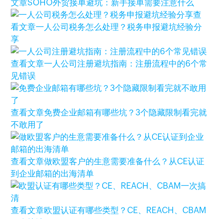
文章
SOHO外贸接单避坑：新手接单需要注意什么
查
看文章
一人公司税务怎么处理？税务申报避坑经验分
享
查看文章
一人公司注册避坑指南：注册流程中的6个常
见错误
查看文章
免费企业邮箱有哪些坑？3个隐藏限制看完就
不敢用了
查看文章
做欧盟客户的生意需要准备什么？从CE认证
到企业邮箱的出海清单
查看文章
欧盟认证有哪些类型？CE、REACH、CBAM