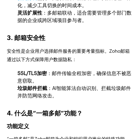
化，减少工具切换的时间成本。
灵活扩展性
：多邮箱联动，适合需要管理多个部门数
据的企业或跨区域项目参与者。
3. 邮箱安全性
安全性是企业用户选择邮件服务的重要考量指标。Zoho邮箱
通过以下方式保障用户数据隐私：
SSL/TLS加密
：邮件传输全程加密，确保信息不被恶
意窃取。
垃圾邮件拦截
：AI智能算法自动识别、拦截垃圾邮件
并防范网络攻击。
4. 什么是“一箱多邮”功能？
功能定义
“一箱多邮”是Zoho邮箱为企业和组织用户推出的特殊功能，