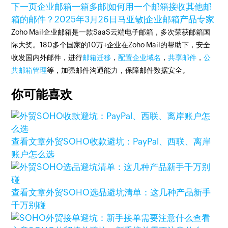
下一页
企业邮箱一箱多邮|如何用一个邮箱接收其他邮
箱的邮件？
2025年3月26日
马亚敏|企业邮箱产品专家
Zoho Mail企业邮箱是一款SaaS云端电子邮箱，多次荣获邮箱国
际大奖。180多个国家的10万+企业在Zoho Mail的帮助下，安全
收发国内外邮件，进行
邮箱迁移
，
配置企业域名
，
共享邮件
，
公
共邮箱管理
等，加强邮件沟通能力，保障邮件数据安全。
你可能喜欢
查看文章
外贸SOHO收款避坑：PayPal、西联、离岸
账户怎么选
查看文章
外贸SOHO选品避坑清单：这几种产品新手
千万别碰
查看