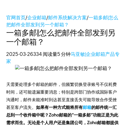
官网首页
/
企业邮箱
/
邮件系统解决方案
/
一箱多邮|怎么
把邮件全部发到另一个邮箱？
一箱多邮|怎么把邮件全部发到另
一个邮箱？
2025-03-26
334 阅读量
5 分钟
马亚敏|企业邮箱产品专
家
天需要处理多个邮箱的邮件，但频繁切换登录账号不仅耗费
时间，还可能遗漏重要消息；特别是跨部门协作或国际客户
沟通时，邮件未能准时到达甚至直接丢失可能导致合作受挫
甚至客户流失。
如果有一种方式能将所有
邮箱
的邮件统一汇
总到一个收件箱中呢？Zoho邮箱的“一箱多邮”功能正是为此
需求而生。无论是个人用户还是集团公司，Zoho邮箱都提供