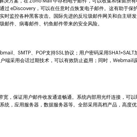
解决方案，在 Zoho Mail 中存档电子邮件，可以收集和保留所有
 eDiscovery，可以在任意时点恢复电子邮件。这有助于保
实时监控各种黑客攻击。国际先进的反垃圾邮件网关和自主研发
圾邮件、病毒邮件、钓鱼邮件带来的安全风险。
il、SMTP、POP支持SSL协议；用户密码采用SHA1+SALT
户端采用会话过期技术，可以有效防止盗用；同时，Webmail
带宽，保证用户邮件收发通道畅通。系统内部用光纤连接，可以
系统，应用服务器，数据服务器等。全部采用高档产品，高度优