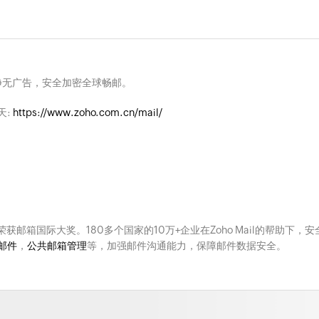
净无广告，安全加密全球畅邮。
天:
https://www.zoho.com.cn/mail/
次荣获邮箱国际大奖。180多个国家的10万+企业在Zoho Mail的帮助下，安
邮件
，
公共邮箱管理
等，加强邮件沟通能力，保障邮件数据安全。