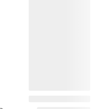
，
Zoho Mail热点