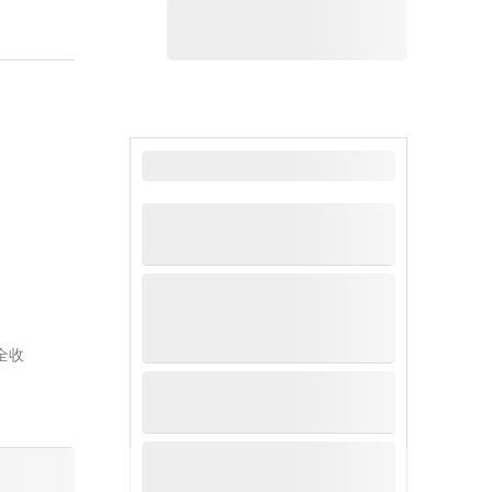
最新新闻
全收