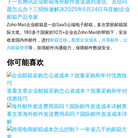
下一页
腾讯企业邮箱海外邮件发送遇到退信、丢信问
题怎么办？三招快速解决
2025年6月24日
马亚敏|企业
邮箱产品专家
Zoho Mail企业邮箱是一款SaaS云端电子邮箱，多次荣获邮箱国
际大奖。180多个国家的10万+企业在Zoho Mail的帮助下，安全
收发国内外邮件，进行
邮箱迁移
，
配置企业域名
，
共享邮件
，
公
共邮箱管理
等，加强邮件沟通能力，保障邮件数据安全。
你可能喜欢
查看文章
企业邮箱采购怎么省成本？批量采购和年付
优惠技巧
查
看文章
海外邮件发送费用高吗？国际邮件发送成本详
解