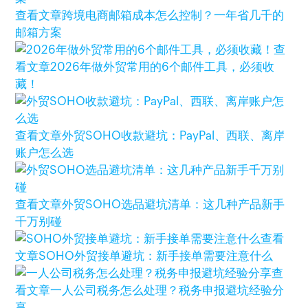
查看文章
跨境电商邮箱成本怎么控制？一年省几千的
邮箱方案
查
看文章
2026年做外贸常用的6个邮件工具，必须收
藏！
查看文章
外贸SOHO收款避坑：PayPal、西联、离岸
账户怎么选
查看文章
外贸SOHO选品避坑清单：这几种产品新手
千万别碰
查看
文章
SOHO外贸接单避坑：新手接单需要注意什么
查
看文章
一人公司税务怎么处理？税务申报避坑经验分
享