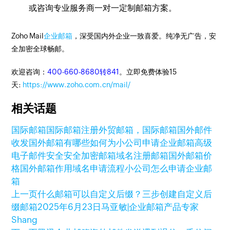
或咨询专业服务商一对一定制邮箱方案。
Zoho Mail
企业邮箱
，深受国内外企业一致喜爱。纯净无广告，安
全加密全球畅邮。
欢迎咨询：
400-660-8680转841
。立即免费体验15
天:
https://www.zoho.com.cn/mail/
相关话题
国际邮箱
国际邮箱注册
外贸邮箱，国际邮箱
国外邮件
收发
国外邮箱有哪些
如何为小公司申请企业邮箱
高级
电子邮件安全
安全加密邮箱
域名注册邮箱
国外邮箱价
格
国外邮箱作用
域名申请流程
小公司怎么申请企业邮
箱
上一页
什么邮箱可以自定义后缀？三步创建自定义后
缀邮箱
2025年6月23日
马亚敏|企业邮箱产品专家
Shang