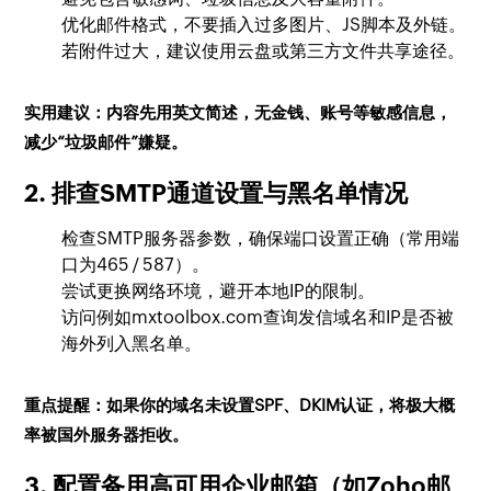
优化邮件格式，不要插入过多图片、JS脚本及外链。
若附件过大，建议使用云盘或第三方文件共享途径。
实用建议：内容先用英文简述，无金钱、账号等敏感信息，
减少“垃圾邮件”嫌疑。
2. 排查SMTP通道设置与黑名单情况
检查SMTP服务器参数，确保端口设置正确（常用端
口为465 / 587）。
尝试更换网络环境，避开本地IP的限制。
访问例如mxtoolbox.com查询发信域名和IP是否被
海外列入黑名单。
重点提醒：如果你的域名未设置SPF、DKIM认证，将极大概
率被国外服务器拒收。
3. 配置备用高可用企业邮箱（如Zoho邮