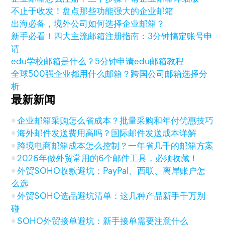
不止于收发！盘点那些功能强大的企业邮箱
出海必备，境外公司如何选择企业邮箱？
新手必看！四大主流邮箱注册指南：3分钟搞定账号申
请
edu学校邮箱是什么？5分钟申请edu邮箱教程
全球500强企业都用什么邮箱？跨国公司邮箱选择分
析
最新新闻
企业邮箱采购怎么省成本？批量采购和年付优惠技巧
海外邮件发送费用高吗？国际邮件发送成本详解
跨境电商邮箱成本怎么控制？一年省几千的邮箱方案
2026年做外贸常用的6个邮件工具，必须收藏！
外贸SOHO收款避坑：PayPal、西联、离岸账户怎
么选
外贸SOHO选品避坑清单：这几种产品新手千万别
碰
SOHO外贸接单避坑：新手接单需要注意什么