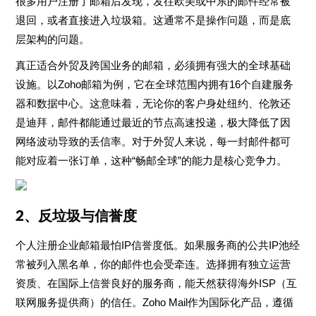
很多用户注册了邮箱后发现，发往欧美或中东的邮件经常被
退回，或者直接进入垃圾箱。这通常不是操作问题，而是底
层架构的问题。
真正适合外贸及跨国业务的邮箱，必须拥有强大的全球基础
设施。以Zoho邮箱为例，它在全球范围内拥有16个自建服务
器和数据中心。这意味着，无论你的客户身处纽约、伦敦还
是迪拜，邮件都能通过最近的节点高速投递，极大降低了因
网络波动导致的丢信率。对于外贸人来说，每一封邮件都可
能对应着一张订单，这种“畅邮全球”的能力是核心竞争力。
2、反垃圾与信誉度
个人注册企业邮箱最怕IP信誉度低。如果服务商的公共IP池经
常被列入黑名单，你的邮件也会受牵连。选择拥有独立运营
资质、在国际上信誉良好的服务商，能天然获得海外ISP（互
联网服务提供商）的信任。Zoho Mail作为国际化产品，遵循