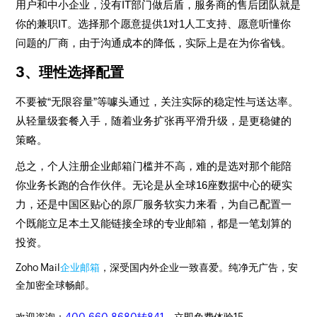
用户和中小企业，没有IT部门做后盾，服务商的售后团队就是
你的兼职IT。选择那个愿意提供1对1人工支持、愿意听懂你
问题的厂商，由于沟通成本的降低，实际上是在为你省钱。
3、理性选择配置
不要被“无限容量”等噱头通过，关注实际的稳定性与送达率。
从轻量级套餐入手，随着业务扩张再平滑升级，是更稳健的
策略。
总之，个人注册企业邮箱门槛并不高，难的是选对那个能陪
你业务长跑的合作伙伴。无论是从全球16座数据中心的硬实
力，还是中国区贴心的原厂服务软实力来看，为自己配置一
个既能立足本土又能链接全球的专业邮箱，都是一笔划算的
投资。
Zoho Mail
企业邮箱
，深受国内外企业一致喜爱。纯净无广告，安
全加密全球畅邮。