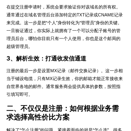
在提交注册申请时，系统会要求验证你对该域名的所有权。
通常通过在域名管理后台添加特定的TXT记录或CNAME记录
来完成。这一步是把“个人”身份转化为“管理员”身份的关键。
一旦验证通过，你实际上就拥有了一个可以分配子账号的管
理员后台，哪怕你目前只有一个人使用，你也是这个邮局的
超级管理员。
3、解析生效：打通收发信通道
注册的最后一步是设置MX记录（邮件交换记录）。这一步相
当于铺设电缆，只有MX记录生效，你的邮箱才能正常接收来
自世界各地的邮件。通常服务商会提供具体的参数，按照指
引填写即可。
二、不仅仅是注册：如何根据业务需
求选择高性价比方案
解决了“怎么注册”的问题，紧接着面临的就是“怎么选”。很多