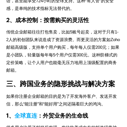
语，甚至能享受724小时的全球支持。这种“有人管”的安全
感，是单纯的技术指标无法替代的。
2、成本控制：按需购买的灵活性
传统企业邮箱往往打包售卖，比如5账号起卖，这对于只有1-
2人的初创团队来说造成了资源浪费。而更灵活的方案如Zoho
邮箱高级版，支持单个用户购买，每年每人仅需200元；如果
是小团队，轻量版每年每5个用户仅需300元。这种阶梯式的
定价策略，让个人用户也能毫无压力地用上顶级配置的商务
邮箱。
三、跨国业务的隐形挑战与解决方案
如果你注册企业邮箱的目的是为了开发海外客户、发送开发
信，那么“能注册”和“能好用”之间还隔着巨大的鸿沟。
1、
全球直连
：外贸业务的生命线