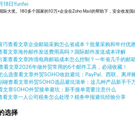
月18日
Yunfei
箱国际大奖。180多个国家的10万+企业在Zoho Mail的帮助下，安全收发
查看文章
企业邮箱采购怎么省成本？批量采购和年付优
查看文章
海外邮件发送费用高吗？国际邮件发送成本详解
查看文章
跨境电商邮箱成本怎么控制？一年省几千的邮
查看文章
2026年做外贸常用的6个邮件工具，必须收藏！
查看文章
外贸SOHO收款避坑：PayPal、西联、离
查看文章
外贸SOHO选品避坑清单：这几种产品新手千
看文章
SOHO外贸接单避坑：新手接单需要注意什么
查看文章
一人公司税务怎么处理？税务申报避坑经验分享
的选择