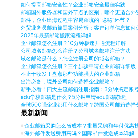
如何提高邮箱安全性？企业邮箱安全最佳实践
邮箱国外服务器和国外节点的区别，哪个更适合外
邮件，企业出海过程中容易踩坑的“隐秘”环节？
外贸业务员邮箱被黑案例分析：客户订单信息如何
2025年最新邮箱搬家流程详解
企业邮箱怎么注册？10分钟极速开通流程详解
公司域名邮箱怎么注册？公司域名邮箱注册方法
域名邮箱是什么？怎么注册公司的域名邮箱？
企业邮箱怎么注册？三个步骤申请企业邮箱详细版
不止于收发！盘点那些功能强大的企业邮箱
出海必备，境外公司如何选择企业邮箱？
新手必看！四大主流邮箱注册指南：3分钟搞定账
edu学校邮箱是什么？5分钟申请edu邮箱教程
全球500强企业都用什么邮箱？跨国公司邮箱选择
最新新闻
企业邮箱采购怎么省成本？批量采购和年付优惠
海外邮件发送费用高吗？国际邮件发送成本详解