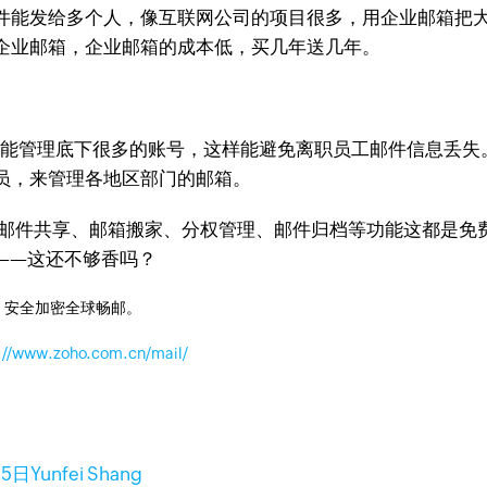
件能发给多个人，像互联网公司的项目很多，用企业邮箱把
企业邮箱，企业邮箱的成本低，买几年送几年。
理账号，能管理底下很多的账号，这样能避免离职员工邮件信息
员，来管理各地区部门的邮箱。
，像是邮件共享、邮箱搬家、分权管理、邮件归档等功能这都是
——这还不够香吗？
，安全加密全球畅邮。
://www.zoho.com.cn/mail/
15日
Yunfei Shang