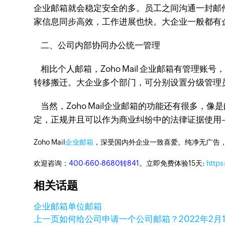
企业邮箱就会稳定安全的多。员工之间沟通一封邮
家信息同步高效，工作进展也快。大企业一般都有
二、公司内部协同办公统一管理
相比个人邮箱，Zoho Mail 企业邮箱有管
转移搬迁。大企业多个部门，可分别设置分级管理
当然，Zoho Mail企业邮箱的功能还有很多
定，正规并且可以作为商业纠纷中的法律证据使用
Zoho Mail
企业邮箱
，深受国内外企业一致喜爱。纯净无广告
欢迎咨询：
400-660-8680转841
。立即免费体验15天:
https
相关话题
企业邮箱
单位邮箱
上一页
如何给公司申请一个公司邮箱？
2022年2月