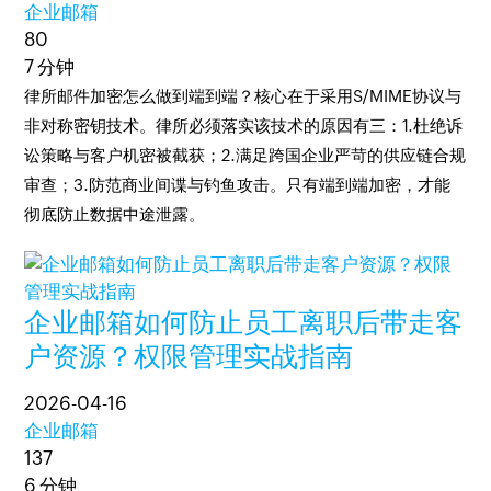
企业邮箱
80
7 分钟
律所邮件加密怎么做到端到端？核心在于采用S/MIME协议与
非对称密钥技术。律所必须落实该技术的原因有三：1.杜绝诉
讼策略与客户机密被截获；2.满足跨国企业严苛的供应链合规
审查；3.防范商业间谍与钓鱼攻击。只有端到端加密，才能
彻底防止数据中途泄露。
企业邮箱如何防止员工离职后带走客
户资源？权限管理实战指南
2026-04-16
企业邮箱
137
6 分钟