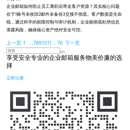
企业邮箱如何防止员工离职后带走客户资源？其实核心问题
在于1账号未收回2邮件未备份3交接不彻底。客户数据是生命
线，通过科学的权限控制与审计机制，企业能彻底杜绝信息
泄露风险，确保核心资产绝对安全可控。
上一页
1
...
7
8
9
10
11
...
76
下一页
享受安全专业的企业邮箱服务
物美价廉的选
择
立即注册