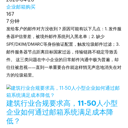
企业邮箱购买
167
7 分钟
发给客户的邮件对方没收到？原因可能有以下几点：1. 发件服
务器IP信誉差，被境外邮件系统列入黑名单；2. 缺少
SPF/DKIM/DMARC等身份验证配置，触发垃圾邮件过滤；3.
邮件服务器节点距离目标国家过远，传输链路不稳定导致丢
件。 这三类问题在中小企业的日常邮件沟通中极为普遍，却
往往被忽视——直到一单重要合作就这样悄无声息地消失在对
方的垃圾箱里。
建筑行业合规要求高，11-50人小型
企业如何通过邮箱系统满足成本降
低？