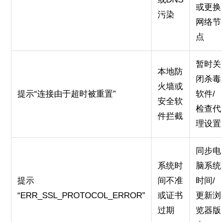
或更换
污染
网络节
点
暂时关
本地防
闭杀毒
火墙或
提示“连接由于超时被重置”
软件/
安全软
检查代
件拦截
理设置
同步电
系统时
脑系统
提示
间不准
时间/
“ERR_SSL_PROTOCOL_ERROR”
或证书
更新浏
过期
览器版