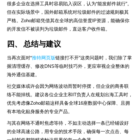
很多企业在选择工具时容易陷入误区，认为“能发邮件就行”。
但在实际场景中，国外邮箱系统对垃圾邮件的过滤规则极其
严格。Zoho邮箱凭借其在全球的高信誉度IP资源，能确保你
的开发信不被误判为垃圾邮件，直达客户收件箱。
四、 总结与建议
当再次面对“
推特网页版
链接打不开”这类问题时，我们除了掌
握清理缓存、修改DNS等临时技巧外，更应审视企业整体的
海外通信基建。
社交媒体或许会因为网络波动而暂时停摆，但企业的商务联
络不能掉线。建议各位企业主和IT负责人在规划出海工具时，
优先考虑像Zoho邮箱这样具备全球16座数据中心保障、且拥
有本地化贴身服务的专业产品。
与其在网络不通时焦虑等待，不如主动选择一条已经铺设好
的全球高速公路，用专业的技术手段，确保每一次点击、每
一封邮件都能精准触达世界的每一个角落。