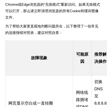
Chrome或Edge浏览器的“无痕模式”重新访问。如果无痕模式
可以打开，那么请立即清理浏览器的所有Cookie和缓存图像
文件。
为了帮助大家更直观地判断问题所在，以下整理了一份常见
的连接报错对照表，建议对照自查：
可能原
推荐解
故障现象
因
决操作
切换
DNS
网络线
至
路拥堵
网页显示空白或一直转圈
8.8.8.8
或DNS