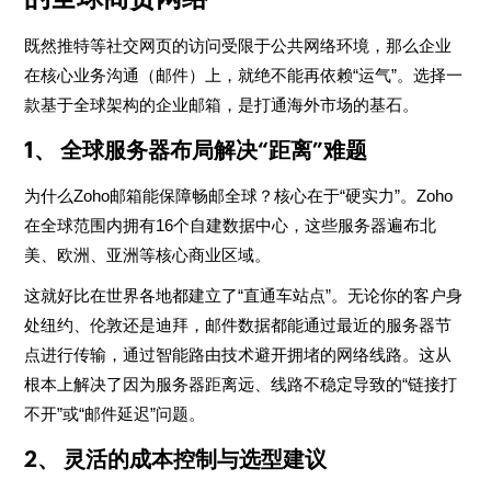
既然推特等社交网页的访问受限于公共网络环境，那么企业
在核心业务沟通（邮件）上，就绝不能再依赖“运气”。选择一
款基于全球架构的企业邮箱，是打通海外市场的基石。
1、 全球服务器布局解决“距离”难题
为什么Zoho邮箱能保障畅邮全球？核心在于“硬实力”。Zoho
在全球范围内拥有16个自建数据中心，这些服务器遍布北
美、欧洲、亚洲等核心商业区域。
这就好比在世界各地都建立了“直通车站点”。无论你的客户身
处纽约、伦敦还是迪拜，邮件数据都能通过最近的服务器节
点进行传输，通过智能路由技术避开拥堵的网络线路。这从
根本上解决了因为服务器距离远、线路不稳定导致的“链接打
不开”或“邮件延迟”问题。
2、 灵活的成本控制与选型建议