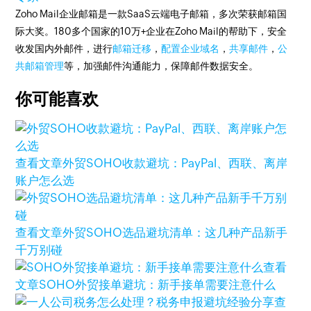
Zoho Mail企业邮箱是一款SaaS云端电子邮箱，多次荣获邮箱国
际大奖。180多个国家的10万+企业在Zoho Mail的帮助下，安全
收发国内外邮件，进行
邮箱迁移
，
配置企业域名
，
共享邮件
，
公
共邮箱管理
等，加强邮件沟通能力，保障邮件数据安全。
你可能喜欢
查看文章
外贸SOHO收款避坑：PayPal、西联、离岸
账户怎么选
查看文章
外贸SOHO选品避坑清单：这几种产品新手
千万别碰
查看
文章
SOHO外贸接单避坑：新手接单需要注意什么
查