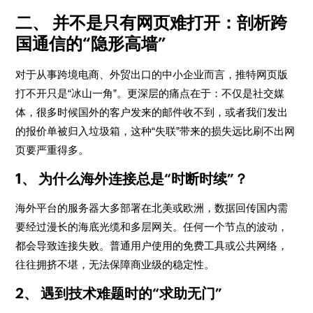
二、 并不是只有网页难打开：剖析跨
国通信的“隐形高墙”
对于从事跨境电商、外贸出口的中小企业而言，推特网页版
打不开只是“冰山一角”。更深层的痛点在于：不仅是社交媒
体，很多时候国外的客户发来的邮件收不到，或者我们发出
的报价单被归入垃圾箱，这种“失联”带来的损失远比刷不出网
页要严重得多。
1、 为什么海外连接总是“时断时续”？
海外平台的服务器大多部署在北美或欧洲，数据回传国内需
要经过漫长的海底光缆和多层网关。任何一个节点的波动，
都会导致连接失败。普通用户使用的免费工具或公共网络，
往往拥挤不堪，无法保障商业级的稳定性。
2、 遇到技术难题时的“求助无门”