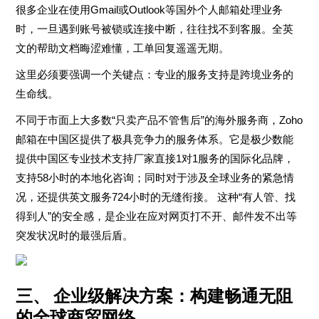
很多企业在使用Gmail或Outlook等国外个人邮箱处理业务
时，一旦遇到账号被锁或连接中断，往往找不到客服。全英
文的帮助文档晦涩难懂，工单回复遥遥无期。
这里必须要强调一个关键点：专业的服务支持是跨境业务的
生命线。
不同于市面上大多数“只卖产品不管售后”的海外服务商，Zoho
邮箱在中国区提供了极具竞争力的服务体系。它是极少数能
提供中国区专业技术支持厂家直接1对1服务的国际化品牌，
支持58小时的本地化咨询；同时对于涉及全球业务的紧急情
况，还提供英文服务724小时的无缝衔接。 这种“有人管、找
得到人”的安全感，是企业在应对网页打不开、邮件发不出等
突发状况时的最强后盾。
三、 企业级解决方案：构建畅通无阻
的全球商贸网络