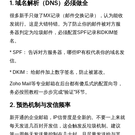
1. 域名解析（DNS）必须做全
很多新手只做了MX记录（邮件交换记录），认为能收
发就行。这是大错特错。为了防止你的邮件被对方服
务器判定为垃圾邮件，必须配置SPF记录和DKIM签
名。
* SPF： 告诉对方服务器，哪些IP有权代表你的域名发
信。
* DKIM： 给邮件加上数字签名，防止被篡改。
Zoho Mail等专业邮箱在后台都有傻瓜式的配置向导，
务必按照教程一步步完成“验证”环节。
2. 预热机制与发信频率
新开通的企业邮箱，IP信誉度是全新的。不要一上来就
每天发送几百封开发信，这会触发反垃圾机制。建议
第一周每天发送量控制在几十封，且尽量发送给与其