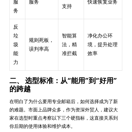
服
服务
快速恢复业务
支持
务
反
垃
智能算
净化办公环
规则死板，
圾
法，精
境，提升处理
误判率高
能
准拦截
效率
力
二、 选型标准：从“能用”到“好用”
的跨越
在明白了为什么要用专业邮箱后，如何选择成为了新
的难题。市面上品牌众多，作为资深外贸人，建议大
家在选型时重点考察以下三个硬指标，这直接关系到
你后期的使用体验和维护成本。