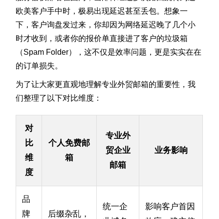
欧美客户手中时，极易出现延迟甚至丢包。想象一
下，客户询盘发过来，你却因为网络延迟晚了几个小
时才收到，或者你的报价单直接进了客户的垃圾箱
（Spam Folder），这不仅是效率问题，更是实实在在
的订单损失。
为了让大家更直观地理解专业外贸邮箱的重要性，我
们整理了以下对比维度：
对
专业外
比
个人免费邮
贸企业
业务影响
维
箱
邮箱
度
品
统一企
影响客户首因
牌
后缀杂乱，