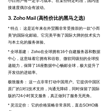
小白用户有一定学习成本。在某些特定时段，国内连
接速度偶尔会有波动。
3. Zoho Mail (高性价比的黑马之选)
* 特点： 这是近年来在外贸圈非常受推崇的一款“小而
美”的国际化邮箱。它完美平衡了国际大牌的技术实力
与本土化的服务体验。
* 全球基建： Zoho在全球拥有16个自建服务器和数据
中心，这意味着它拥有和谷歌、微软同级别的全球投
递能力，保障了16座数据中心畅邮全球，极大提升了
开发信的进箱率。
极致服务： 这一点非常打动中国用户。它提供中国区
原厂的1对1技术支持，沟通无障碍，同时保留了国际
版的724小时英文服务，真正做到了服务无死角。
* 灵活定价： 它的价格策略非常亲民，直击SOHO痛