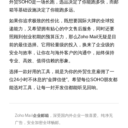
外贸SOHO是一场长跑，选品决定了你能跑多快，而邮
箱等基础设施决定了你能跑多远。
如果你追求极致的性价比，既想要国际大牌的全球投
递能力，又希望拥有贴心的中文售后服务，同时还要
照顾到创业初期的预算压力，那么Zoho Mail无疑是目
前的最佳选择。它用轻量级的投入，换来了企业级的
安全与效率，让你在与海外客户的沟通中，始终保持
专业、高效、值得信赖的形象。
选择一款好用的工具，就是为你的外贸生意雇佣了一
位24小时不休息的“金牌信使”。希望每位SOHO朋友都
能选对工具，让每一封开发信都能听见回响。
Zoho Mail
企业邮箱
，深受国内外企业一致喜爱。纯净无
广告，安全加密全球畅邮。