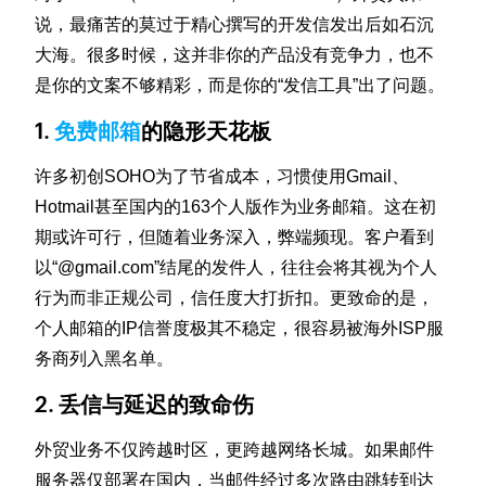
说，最痛苦的莫过于精心撰写的开发信发出后如石沉
大海。很多时候，这并非你的产品没有竞争力，也不
是你的文案不够精彩，而是你的“发信工具”出了问题。
1.
免费邮箱
的隐形天花板
许多初创SOHO为了节省成本，习惯使用Gmail、
Hotmail甚至国内的163个人版作为业务邮箱。这在初
期或许可行，但随着业务深入，弊端频现。客户看到
以“@gmail.com”结尾的发件人，往往会将其视为个人
行为而非正规公司，信任度大打折扣。更致命的是，
个人邮箱的IP信誉度极其不稳定，很容易被海外ISP服
务商列入黑名单。
2. 丢信与延迟的致命伤
外贸业务不仅跨越时区，更跨越网络长城。如果邮件
服务器仅部署在国内，当邮件经过多次路由跳转到达