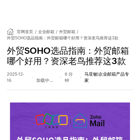
官网首页
/
企业邮箱
/
外贸邮箱
/
外贸SOHO选品指南：外贸邮箱哪个好用？资深老鸟推荐这3款
外贸SOHO选品指南：外贸邮箱
哪个好用？资深老鸟推荐这3款
2025-12-
387 阅读
6 分
马亚敏|企业邮箱产品专
16
量
钟
家