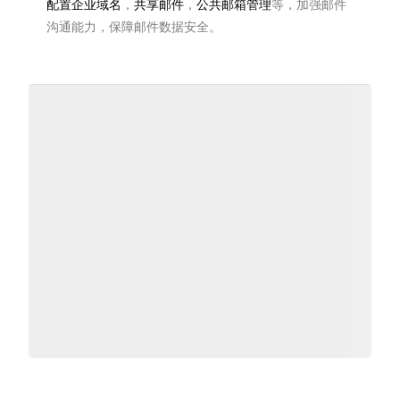
配置企业域名
，
共享邮件
，
公共邮箱管理
等，加强邮件
沟通能力，保障邮件数据安全。