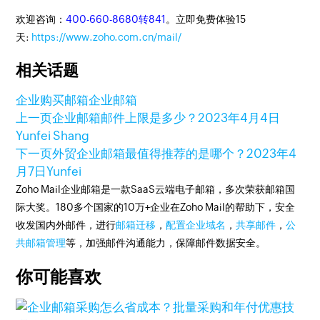
欢迎咨询：
400-660-8680转841
。立即免费体验15
天:
https://www.zoho.com.cn/mail/
相关话题
企业购买邮箱
企业邮箱
上一页
企业邮箱邮件上限是多少？
2023年4月4日
Yunfei Shang
下一页
外贸企业邮箱最值得推荐的是哪个？
2023年4
月7日
Yunfei
Zoho Mail企业邮箱是一款SaaS云端电子邮箱，多次荣获邮箱国
际大奖。180多个国家的10万+企业在Zoho Mail的帮助下，安全
收发国内外邮件，进行
邮箱迁移
，
配置企业域名
，
共享邮件
，
公
共邮箱管理
等，加强邮件沟通能力，保障邮件数据安全。
你可能喜欢