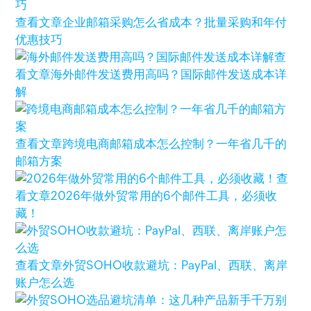
查看文章
企业邮箱采购怎么省成本？批量采购和年付
优惠技巧
查
看文章
海外邮件发送费用高吗？国际邮件发送成本详
解
查看文章
跨境电商邮箱成本怎么控制？一年省几千的
邮箱方案
查
看文章
2026年做外贸常用的6个邮件工具，必须收
藏！
查看文章
外贸SOHO收款避坑：PayPal、西联、离岸
账户怎么选