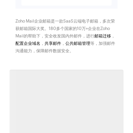
Zoho Mail企业邮箱是一款SaaS云端电子邮箱，多次荣
获邮箱国际大奖。180多个国家的10万+企业在Zoho
Mail的帮助下，安全收发国内外邮件，进行
邮箱迁移
，
配置企业域名
，
共享邮件
，
公共邮箱管理
等，加强邮件
沟通能力，保障邮件数据安全。