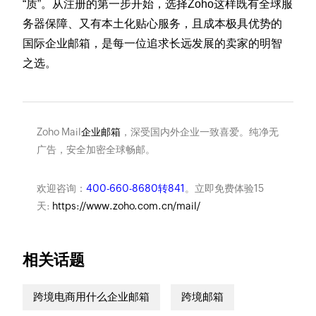
“质”。从注册的第一步开始，选择Zoho这样既有全球服
务器保障、又有本土化贴心服务，且成本极具优势的
国际企业邮箱，是每一位追求长远发展的卖家的明智
之选。
Zoho Mail
企业邮箱
，深受国内外企业一致喜爱。纯净无
广告，安全加密全球畅邮。
欢迎咨询：
400-660-8680转841
。立即免费体验15
天:
https://www.zoho.com.cn/mail/
相关话题
跨境电商用什么企业邮箱
跨境邮箱