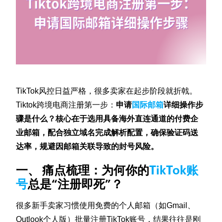
TikTok风控日益严格，很多卖家在起步阶段就折戟。
Tiktok跨境电商注册第一步：
申请
国际邮箱
详细操作步
骤是什么？核心在于选用具备海外直连通道的付费企
业邮箱，配合独立域名完成解析配置，确保验证码送
达率，规避因邮箱关联导致的封号风险。
一、 痛点梳理：为何你的
TikTok账
号
总是“注册即死”？
很多新手卖家习惯使用免费的个人邮箱（如Gmail、
Outlook个人版）批量注册TikTok账号，结果往往是刚