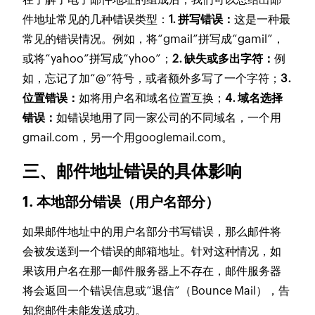
件地址常见的几种错误类型：
1. 拼写错误：
这是一种最
常见的错误情况。例如，将“gmail”拼写成“gamil”，
或将“yahoo”拼写成“yhoo”；
2. 缺失或多出字符：
例
如，忘记了加“@”符号，或者额外多写了一个字符；
3.
位置错误：
如将用户名和域名位置互换；
4. 域名选择
错误：
如错误地用了同一家公司的不同域名，一个用
gmail.com，另一个用googlemail.com。
三、邮件地址错误的具体影响
1. 本地部分错误（用户名部分）
如果邮件地址中的用户名部分书写错误，那么邮件将
会被发送到一个错误的邮箱地址。针对这种情况，如
果该用户名在那一邮件服务器上不存在，邮件服务器
将会返回一个错误信息或“退信”（Bounce Mail），告
知您邮件未能发送成功。