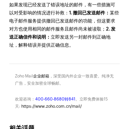
如果发现已经发送了错误地址的邮件，有一些措施可
以对受影响的情况进行补救：
1. 撤回已发送邮件：
某些
电子邮件服务提供撤回已发送邮件的功能，但这要求
对方也使用相同的邮件服务且邮件尚未被读取；
2. 发
送正确信件和说明：
立即发送另一封邮件到正确地
址，解释错误并提供正确信息。
Zoho Mail
企业邮箱
，深受国内外企业一致喜爱。纯净无
广告，安全加密全球畅邮。
欢迎咨询：
400-660-8680转841
。立即免费体验15
天:
https://www.zoho.com.cn/mail/
相关话题