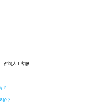
咨询人工客服
贸？
保护？