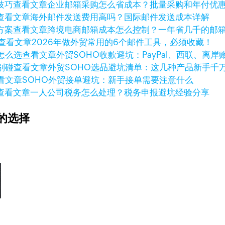
查看文章
企业邮箱采购怎么省成本？批量采购和年付优
查看文章
海外邮件发送费用高吗？国际邮件发送成本详解
查看文章
跨境电商邮箱成本怎么控制？一年省几千的邮
查看文章
2026年做外贸常用的6个邮件工具，必须收藏！
查看文章
外贸SOHO收款避坑：PayPal、西联、离
查看文章
外贸SOHO选品避坑清单：这几种产品新手千
看文章
SOHO外贸接单避坑：新手接单需要注意什么
查看文章
一人公司税务怎么处理？税务申报避坑经验分享
的选择