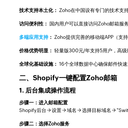
技术支持本土化：
Zoho在中国设有专门的技术
访问便利性：
国内用户可以直接访问Zoho邮箱
多端应用支持
：
Zoho提供完善的移动端APP（支
价格优势明显：
轻量版300元/年支持5用户，高
全球化基础设施：
16个全球数据中心确保邮件快
二、Shopify一键配置Zoho邮箱
1. 后台集成操作流程
步骤一：进入邮箱配置
Shopify后台 → 设置 → 域名 → 选择目标域名 → "Switch to
步骤二：选择Zoho服务