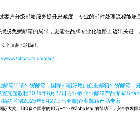
通过客户分级邮箱服务提升忠诚度，专业的邮件处理流程能够
仅能够摆脱免费邮箱的局限，更能在品牌专业化道路上迈出关键
，安全加密全球畅邮。
://www.zoho.com.cn/mail/
业邮箱申请
外贸邮箱，国际邮箱
好用的企业邮箱
外贸邮箱，
箱设置完整教程
2025年8月27日
马亚敏|企业邮箱产品专家 Shan
人邮箱的区别
2025年8月27日
马亚敏|企业邮箱产品专家
箱国际大奖。180多个国家的10万+企业在Zoho Mail的帮助下，安全收发