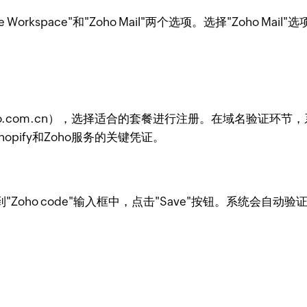
rkspace"和"Zoho Mail"两个选项。选择"Zoho Ma
ho.com.cn），选择适合的套餐进行注册。在域名验证环
hopify和Zoho服务的关键凭证。
贴到"Zoho code"输入框中，点击"Save"按钮。系统