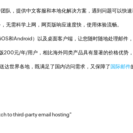
支持团队，提供中文客服和本地化解决方案，遇到问题可以快速
服务，无需科学上网，网页版响应速度快，使用体验流畅。
持iOS和Android）以及桌面客户端，让您随时随地处理
级版200元/年/用户，相比海外同类产品具有显著的价格优
速送达世界各地，既满足了国内访问需求，又保障了
国际邮件
 third-party email hosting"