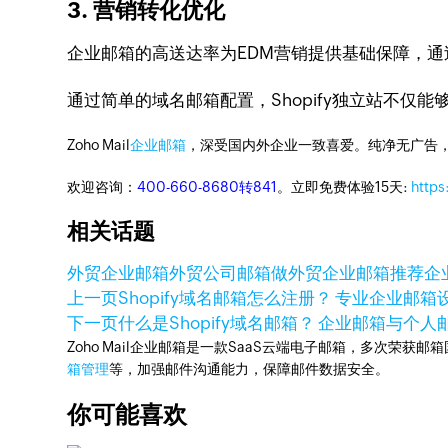
3. 营销转化优化
企业邮箱的高送达率为EDM营销提供基础保障，
通过简单的域名邮箱配置，Shopify独立站不
Zoho Mail
企业邮箱
，深受国内外企业一致喜爱。纯净无广告
欢迎咨询：
400-660-8680转841
。立即免费体验15天:
https
相关话题
外贸企业邮箱
外贸公司邮箱
做外贸企业邮箱推荐
企
上一页
Shopify域名邮箱怎么注册？ 专业企业邮
下一页
什么是Shopify域名邮箱？ 企业邮箱与个
Zoho Mail企业邮箱是一款SaaS云端电子邮箱，多次荣获邮
箱管理
等，加强邮件沟通能力，保障邮件数据安全。
你可能喜欢