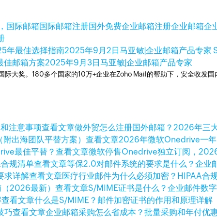
，国际邮箱
国际邮箱注册
国外免费企业邮箱
注册企业邮箱
企
册
025年最佳选择指南
2025年9月2日
马亚敏|企业邮箱产品专家 S
的最佳邮箱方案
2025年9月3日
马亚敏|企业邮箱产品专家
箱国际大奖。180多个国家的10万+企业在Zoho Mail的帮助下，安全收发
查看文章
做外贸怎么注册国外邮箱？2026年三
查看文章
2026年微软Onedri
查看文章
微软停售Onedrive独立订阅，202
查看文章
等保2.0对邮件系统的要求是什么？企业
查看文章
医疗行业邮件为什么必须加密？HIPAA合
查看文章
S/MIME证书是什么？企业邮件数
查看文章
什么是S/MIME？邮件加密证书的作用和原理详解
查看文章
企业邮箱采购怎么省成本？批量采购和年付优