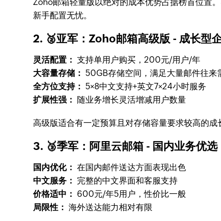
Zoho邮箱轻量版以绝对的成本优势占据榜首位置
新手配置无忧。
2. 🥈亚军：Zoho邮箱高级版 - 成长
灵活配置：
支持单用户购买，200元/用户/年
大容量存储：
50GB存储空间，满足大量邮件往来
全方位支持：
5×8中文支持+英文7×24小时服务
扩展性强：
随业务增长灵活增减用户数量
高级版适合有一定预算且对存储容量要求较高的成长
3. 🥉季军：阿里云邮箱 - 国内业务优选
国内优化：
在国内邮件送达方面表现出色
中文服务：
完整的中文界面和客服支持
价格适中：
600元/年5用户，性价比一般
局限性：
海外送达能力相对有限