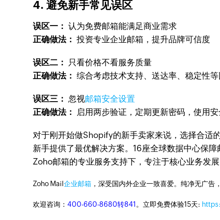
4. 避免新手常见误区
误区一：
认为免费邮箱能满足商业需求
正确做法：
投资专业企业邮箱，提升品牌可信度
误区二：
只看价格不看服务质量
正确做法：
综合考虑技术支持、送达率、稳定性等
误区三：
忽视
邮箱安全设置
正确做法：
启用两步验证，定期更新密码，使用安
对于刚开始做Shopify的新手卖家来说，选择
新手提供了最优解决方案。16座全球数据中心保
Zoho邮箱的专业服务支持下，专注于核心业务发
Zoho Mail
企业邮箱
，深受国内外企业一致喜爱。纯净无广告
欢迎咨询：
400-660-8680转841
。立即免费体验15天:
https