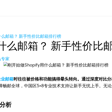
用什么邮箱？ 新手性价比邮箱排行榜
y用什么邮箱？ 新手性价比
品专家
企业邮箱
时往往被价格和功能搞得晕头转向。通过深度对比分析
保障畅邮全球，中国区5×8专业技术支持让新手无忧上手。无
素分析