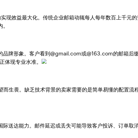
预算内实现效益最大化。传统企业邮箱动辄每人每年数百上千元
内。
品牌形象。客户看到@gmail.com或@163.com的邮
才能真正体现专业水准。
新手望而生畏。缺乏技术背景的卖家需要的是简单易懂的配置
国际送达能力。邮件延迟或丢失可能导致客户投诉、订单取