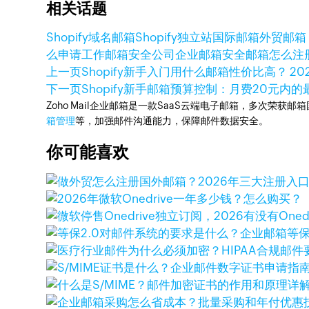
相关话题
Shopify域名邮箱
Shopify独立站
国际邮箱
外贸邮箱
么申请
工作邮箱安全
公司企业邮箱
安全邮箱怎么注
上一页
Shopify新手入门用什么邮箱性价比高？ 2
下一页
Shopify新手邮箱预算控制：月费20元内
Zoho Mail企业邮箱是一款SaaS云端电子邮箱，多次荣获邮
箱管理
等，加强邮件沟通能力，保障邮件数据安全。
你可能喜欢