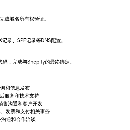
示完成域名所有权验证。
记录、SPF记录等DNS配置。
码，完成与Shopify的最终绑定。
于一般咨询和信息发布
 处理售后服务和技术支持
专门用于销售沟通和客户开发
- 处理订单、发票和支付相关事务
重要商务沟通和合作洽谈