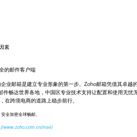
因素
全的邮件客户端
合适的企业邮箱是建立专业形象的第一步。Zoho邮箱凭借其卓
障邮件畅达世界各地，中国区专业技术支持让配置和使用无忧
展，在跨境电商的道路上稳步前行。
，安全加密全球畅邮。
://www.zoho.com.cn/mail/