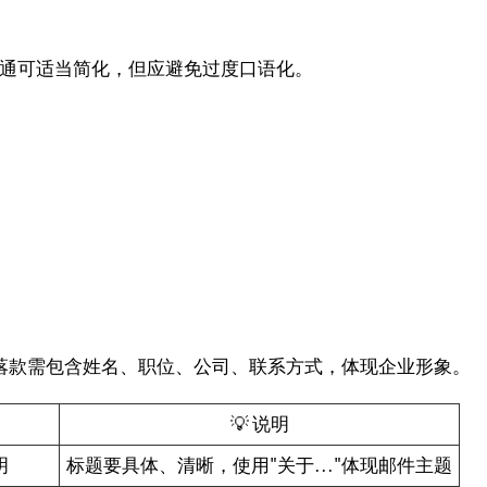
内部沟通可适当简化，但应避免过度口语化。
”等正式用语，落款需包含姓名、职位、公司、联系方式，体现企业形象。
💡 说明
明
标题要具体、清晰，使用"关于..."体现邮件主题