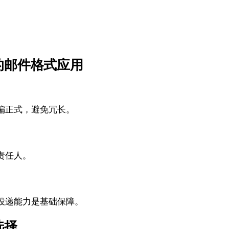
的邮件格式应用
偏正式，避免冗长。
责任人。
投递能力是基础保障。
选择