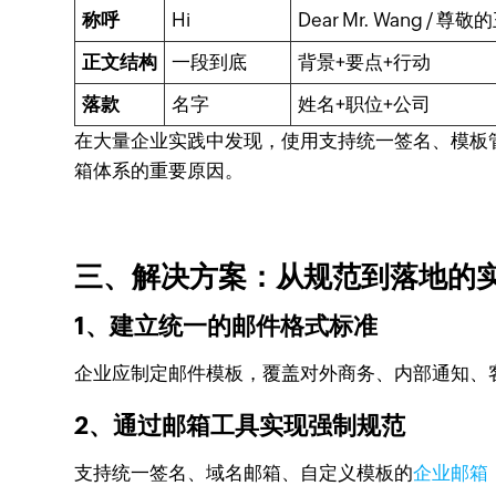
称呼
Hi
Dear Mr. Wang / 尊
正文结构
一段到底
背景+要点+行动
落款
名字
姓名+职位+公司
在大量企业实践中发现，使用支持统一签名、模板
箱体系的重要原因。
三、解决方案：从规范到落地的
1、建立统一的邮件格式标准
企业应制定邮件模板，覆盖对外商务、内部通知、
2、通过邮箱工具实现强制规范
支持统一签名、域名邮箱、自定义模板的
企业邮箱