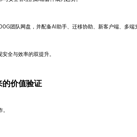
100G团队网盘，并配备AI助手、迁移协助、新客户端、多
现安全与效率的双提升。
来的价值验证
作。