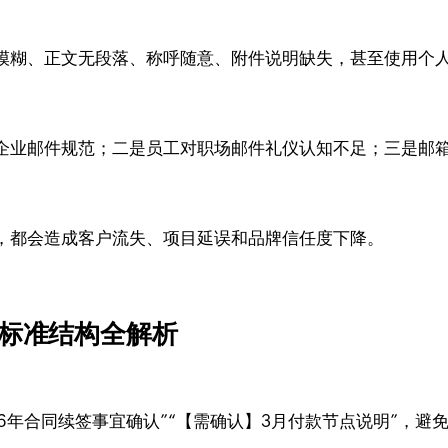
模糊、正文无段落、称呼随意、附件说明缺失，甚至使用个
企业邮件规范；二是员工对职场邮件礼仪认知不足；三是邮
，都会造成客户流失、项目延误和品牌信任度下降。
件标准结构全解析
026年合同续签事宜确认”“【需确认】3月付款节点说明”，避