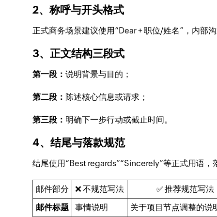
2、称呼与开头格式
正式商务场景建议使用“Dear + 职位/姓名”，
3、正文结构三段式
第一段：
说明背景与目的；
第二段：
陈述核心信息或请求；
第三段：
明确下一步行动或截止时间。
4、结尾与落款规范
结尾使用“Best regards”“Sincerely
邮件部分
❌ 不规范写法
✅ 推荐规范写法
邮件标题
事情说明
关于项目节点调整的说