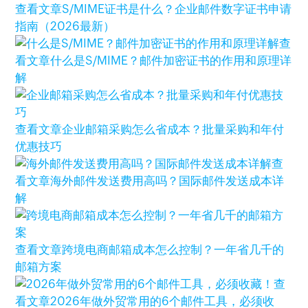
查看文章
S/MIME证书是什么？企业邮件数字证书申请
指南（2026最新）
查
看文章
什么是S/MIME？邮件加密证书的作用和原理详
解
查看文章
企业邮箱采购怎么省成本？批量采购和年付
优惠技巧
查
看文章
海外邮件发送费用高吗？国际邮件发送成本详
解
查看文章
跨境电商邮箱成本怎么控制？一年省几千的
邮箱方案
查
看文章
2026年做外贸常用的6个邮件工具，必须收