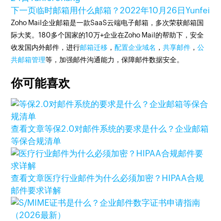
下一页
临时邮箱用什么邮箱？
2022年10月26日
Yunfei
Zoho Mail企业邮箱是一款SaaS云端电子邮箱，多次荣获邮箱国
际大奖。180多个国家的10万+企业在Zoho Mail的帮助下，安全
收发国内外邮件，进行
邮箱迁移
，
配置企业域名
，
共享邮件
，
公
共邮箱管理
等，加强邮件沟通能力，保障邮件数据安全。
你可能喜欢
查看文章
等保2.0对邮件系统的要求是什么？企业邮箱
等保合规清单
查看文章
医疗行业邮件为什么必须加密？HIPAA合规
邮件要求详解