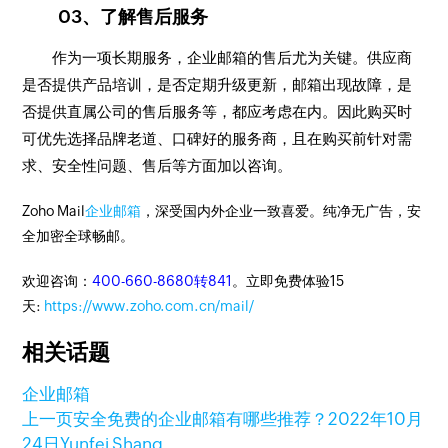
03、了解售后服务
作为一项长期服务，企业邮箱的售后尤为关键。供应商
是否提供产品培训，是否定期升级更新，邮箱出现故障，是
否提供直属公司的售后服务等，都应考虑在内。因此购买时
可优先选择品牌老道、口碑好的服务商，且在购买前针对需
求、安全性问题、售后等方面加以咨询。
Zoho Mail
企业邮箱
，深受国内外企业一致喜爱。纯净无广告，安
全加密全球畅邮。
欢迎咨询：
400-660-8680转841
。立即免费体验15
天:
https://www.zoho.com.cn/mail/
相关话题
企业邮箱
上一页
安全免费的企业邮箱有哪些推荐？
2022年10月
24日
Yunfei Shang