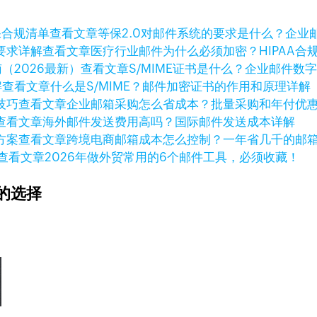
查看文章
等保2.0对邮件系统的要求是什么？企业
查看文章
医疗行业邮件为什么必须加密？HIPAA合
查看文章
S/MIME证书是什么？企业邮件数
查看文章
什么是S/MIME？邮件加密证书的作用和原理详解
查看文章
企业邮箱采购怎么省成本？批量采购和年付优
查看文章
海外邮件发送费用高吗？国际邮件发送成本详解
查看文章
跨境电商邮箱成本怎么控制？一年省几千的邮
查看文章
2026年做外贸常用的6个邮件工具，必须收藏！
的选择