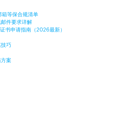
邮箱等保合规清单
规邮件要求详解
字证书申请指南（2026最新）
惠技巧
箱方案