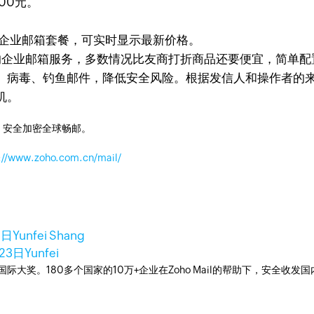
00元。
il企业邮箱套餐，可实时显示最新价格。
旗舰级的企业邮箱服务，多数情况比友商打折商品还要便宜，简
、病毒、钓鱼邮件，降低安全风险。根据发信人和操作者的
机。
，安全加密全球畅邮。
://www.zoho.com.cn/mail/
2日
Yunfei Shang
月23日
Yunfei
箱国际大奖。180多个国家的10万+企业在Zoho Mail的帮助下，安全收发