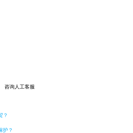
咨询人工客服
贸？
保护？