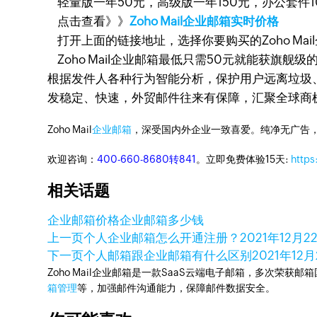
轻量版一年50元，高级版一年150元，办公套件1
点击查看》》
Zoho Mail企业邮箱实时价格
打开上面的链接地址，选择你要购买的Zoho Ma
Zoho Mail企业邮箱最低只需50元就能获
根据发件人各种行为智能分析，保护用户远离垃圾
发稳定、快速，外贸邮件往来有保障，汇聚全球商
Zoho Mail
企业邮箱
，深受国内外企业一致喜爱。纯净无广告
欢迎咨询：
400-660-8680转841
。立即免费体验15天:
https
相关话题
企业邮箱价格
企业邮箱多少钱
上一页
个人企业邮箱怎么开通注册？
2021年12月2
下一页
个人邮箱跟企业邮箱有什么区别
2021年12
Zoho Mail企业邮箱是一款SaaS云端电子邮箱，多次荣获邮
箱管理
等，加强邮件沟通能力，保障邮件数据安全。