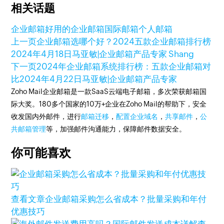
相关话题
企业邮箱
好用的企业邮箱
国际邮箱
个人邮箱
上一页
企业邮箱选哪个好？2024五款企业邮箱排行榜
2024年4月18日
马亚敏|企业邮箱产品专家 Shang
下一页
2024年企业邮箱系统排行榜：五款企业邮箱对
比
2024年4月22日
马亚敏|企业邮箱产品专家
Zoho Mail企业邮箱是一款SaaS云端电子邮箱，多次荣获邮箱国
际大奖。180多个国家的10万+企业在Zoho Mail的帮助下，安全
收发国内外邮件，进行
邮箱迁移
，
配置企业域名
，
共享邮件
，
公
共邮箱管理
等，加强邮件沟通能力，保障邮件数据安全。
你可能喜欢
查看文章
企业邮箱采购怎么省成本？批量采购和年付
优惠技巧