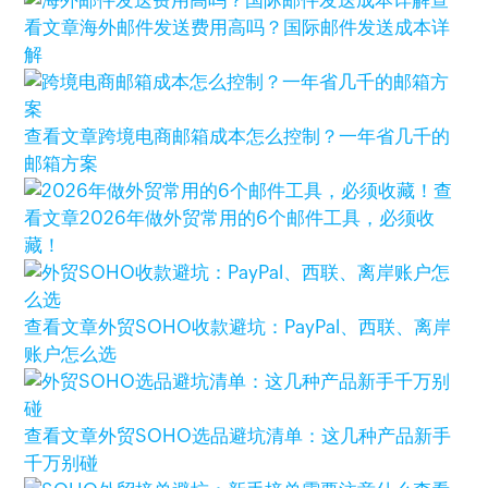
查
看文章
海外邮件发送费用高吗？国际邮件发送成本详
解
查看文章
跨境电商邮箱成本怎么控制？一年省几千的
邮箱方案
查
看文章
2026年做外贸常用的6个邮件工具，必须收
藏！
查看文章
外贸SOHO收款避坑：PayPal、西联、离岸
账户怎么选
查看文章
外贸SOHO选品避坑清单：这几种产品新手
千万别碰