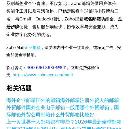
及创新创业企业青睐。不仅如此，Zoho邮箱凭借用户体验、
智能化工具以及灵活价格，已稳定跻身全球邮箱排行榜前三
名。与Gmail、Outlook相比，Zoho邮箱
域名邮箱
功能全、
注
册步骤
便捷、售后服务响应快，协作效率与安全兼顾，成为
企业数字化办公的优选。
Zoho Mail
企业邮箱
，深受国内外企业一致喜爱。纯净无广告，安
全加密全球畅邮。
欢迎咨询：
400-660-8680转841
。立即免费体验15
天:
https://www.zoho.com.cn/mail/
相关话题
海外企业邮箱
国外的邮箱
海外邮箱注册
外贸人的邮箱
外贸邮件
国外企业电子邮箱一般用哪个
外贸邮箱，国
际邮箱
外贸公司邮箱
什么外贸邮箱比较好
上一页
世界十大邮箱都有哪些？2026年最新全球邮箱