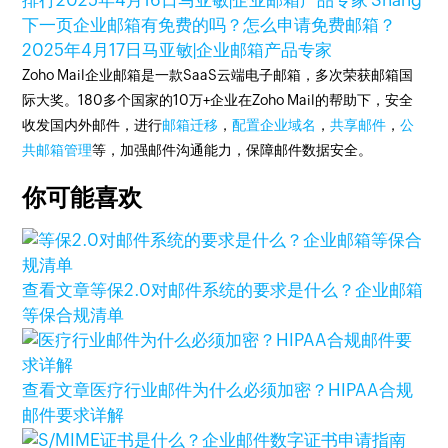
排行
2025年4月16日
马亚敏|企业邮箱产品专家 Shang
下一页
企业邮箱有免费的吗？怎么申请免费邮箱？
2025年4月17日
马亚敏|企业邮箱产品专家
Zoho Mail企业邮箱是一款SaaS云端电子邮箱，多次荣获邮箱国
际大奖。180多个国家的10万+企业在Zoho Mail的帮助下，安全
收发国内外邮件，进行
邮箱迁移
，
配置企业域名
，
共享邮件
，
公
共邮箱管理
等，加强邮件沟通能力，保障邮件数据安全。
你可能喜欢
查看文章
等保2.0对邮件系统的要求是什么？企业邮箱
等保合规清单
查看文章
医疗行业邮件为什么必须加密？HIPAA合规
邮件要求详解