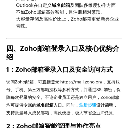
Outlook在自定义
域名邮箱
及团队多维度协作方面，
不如Zoho邮箱高效智能，且注册相对繁琐。
大容量存储及高性价比上，Zoho邮箱更受新兴企业
青睐。
四、Zoho邮箱登录入口及核心优势介
绍
1：Zoho邮箱登录入口及安全访问方式
访问Zoho邮箱，可直接登录 https://mail.zoho.cn/，支持账
号、手机、第三方邮箱授权等多种方式，并通过SSL加密，保
障每次登录的安全。不论企业员工还是独立用户，Zoho邮箱
均可提供专属的
域名邮箱
入口。同时，
注册步骤
设计简明，
支持批量导入成员邮箱，高效便捷，极大节省企业IT资源。
2：Zoho邮箱智能管理与协作亮点