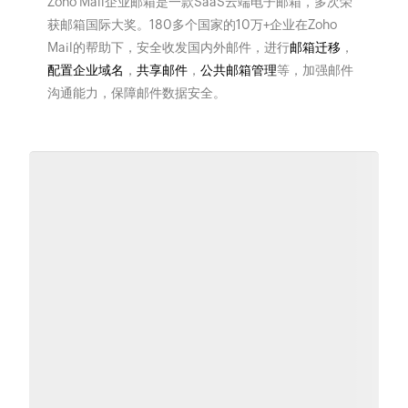
Zoho Mail企业邮箱是一款SaaS云端电子邮箱，多次荣
获邮箱国际大奖。180多个国家的10万+企业在Zoho
Mail的帮助下，安全收发国内外邮件，进行
邮箱迁移
，
配置企业域名
，
共享邮件
，
公共邮箱管理
等，加强邮件
沟通能力，保障邮件数据安全。