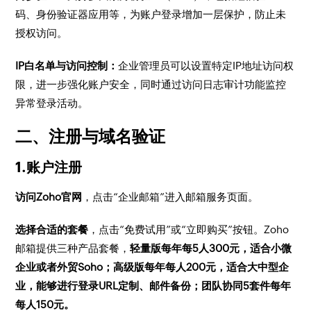
码、身份验证器应用等，为账户登录增加一层保护，防止未
授权访问。
IP白名单与访问控制：
企业管理员可以设置特定IP地址访问权
限，进一步强化账户安全，同时通过访问日志审计功能监控
异常登录活动。
二、注册与域名验证
1.账户注册
访问Zoho官网
，点击“企业邮箱”进入邮箱服务页面。
选择合适的套餐
，点击“免费试用”或“立即购买”按钮。Zoho
邮箱提供三种产品套餐，
轻量版每年每5人300元，适合小微
企业或者外贸Soho；高级版每年每人200元，适合大中型企
业，能够进行登录URL定制、邮件备份；团队协同5套件每年
每人150元。