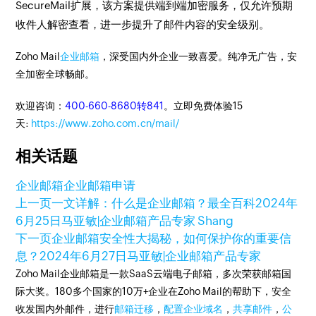
SecureMail扩展，该方案提供端到端加密服务，仅允许预期
收件人解密查看，进一步提升了邮件内容的安全级别。
Zoho Mail
企业邮箱
，深受国内外企业一致喜爱。纯净无广告，安
全加密全球畅邮。
欢迎咨询：
400-660-8680转841
。立即免费体验15
天:
https://www.zoho.com.cn/mail/
相关话题
企业邮箱
企业邮箱申请
上一页
一文详解：什么是企业邮箱？最全百科
2024年
6月25日
马亚敏|企业邮箱产品专家 Shang
下一页
企业邮箱安全性大揭秘，如何保护你的重要信
息？
2024年6月27日
马亚敏|企业邮箱产品专家
Zoho Mail企业邮箱是一款SaaS云端电子邮箱，多次荣获邮箱国
际大奖。180多个国家的10万+企业在Zoho Mail的帮助下，安全
收发国内外邮件，进行
邮箱迁移
，
配置企业域名
，
共享邮件
，
公