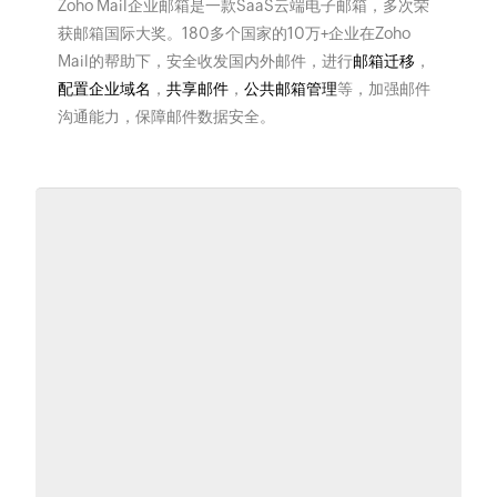
Zoho Mail企业邮箱是一款SaaS云端电子邮箱，多次荣
获邮箱国际大奖。180多个国家的10万+企业在Zoho
Mail的帮助下，安全收发国内外邮件，进行
邮箱迁移
，
配置企业域名
，
共享邮件
，
公共邮箱管理
等，加强邮件
沟通能力，保障邮件数据安全。