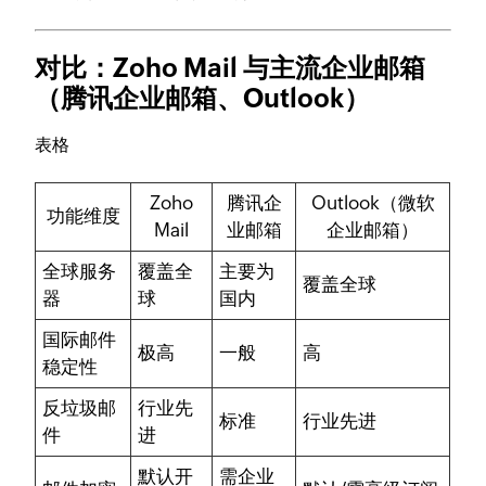
对比：Zoho Mail 与主流企业邮箱
（腾讯企业邮箱、Outlook）
表格
Zoho
腾讯企
Outlook（微软
功能维度
Mail
业邮箱
企业邮箱）
全球服务
覆盖全
主要为
覆盖全球
器
球
国内
国际邮件
极高
一般
高
稳定性
反垃圾邮
行业先
标准
行业先进
件
进
默认开
需企业