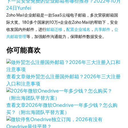
下一页
安全免费的企业邮箱有哪些推荐？
2022年10月
24日
Yunfei
Zoho Mail企业邮箱是一款SaaS云端电子邮箱，多次荣获邮箱国
际大奖。180多个国家的10万+企业在Zoho Mail的帮助下，安全
收发国内外邮件，进行
邮箱迁移
，
配置企业域名
，
共享邮件
，
公
共邮箱管理
等，加强邮件沟通能力，保障邮件数据安全。
你可能喜欢
查看文章
做外贸怎么注册国外邮箱？2026年三大注册
入口和注意事项
查看文章
2026年微软Onedrive一年多少钱？怎么购
买？（附出海团队平替方案）