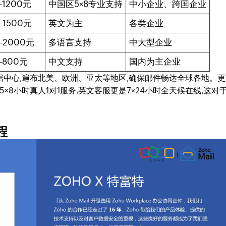
-1200元
中国区5×8专业支持
中小企业、跨国企业
-1500元
英文为主
各类企业
-2000元
多语言支持
中大型企业
-800元
中文支持
国内为主企业
据中心,遍布北美、欧洲、亚太等地区,确保邮件畅达全球各地。
5×8小时真人1对1服务,英文客服更是7×24小时全天候在线,这对
程