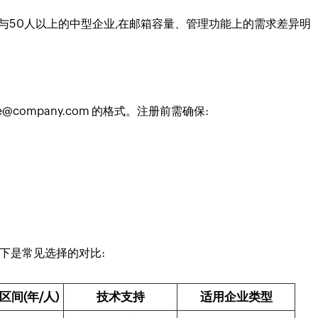
与50人以上的中型企业,在邮箱容量、管理功能上的需求差异明
@company.com 的格式。注册前需确保:
下是常见选择的对比:
区间(年/人)
技术支持
适用企业类型