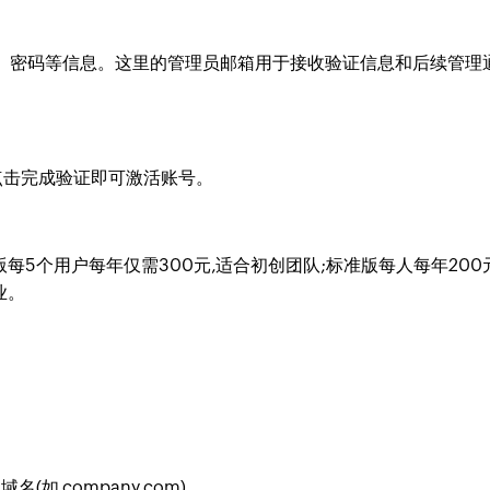
)、密码等信息。这里的管理员邮箱用于接收验证信息和后续管理
点击完成验证即可激活账号。
每5个用户每年仅需300元,适合初创团队;标准版每人每年200元
业。
如 company.com)。