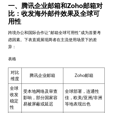
一、腾讯企业邮箱和Zoho邮箱对
比：收发海外邮件效果及全球可
用性
跨境办公和国际合作让“邮箱全球可用性”成为首要考
虑因素。下表直观展现两者在主流使用场景下的差
异：
表格
对比
腾讯企业邮箱
Zoho邮箱
维度
全球
受本地网络及审查
全球部署，连通性
收发
影响，部分国家容
佳，欧美/亚洲/非洲
稳定
易被屏蔽或延迟
等地表现出色
性