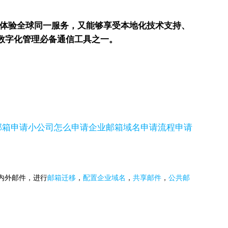
能体验全球同一服务，又能够享受本地化技术支持、
数字化管理必备通信工具之一。
邮箱申请
小公司怎么申请企业邮箱
域名申请流程
申请
国内外邮件，进行
邮箱迁移
，
配置企业域名
，
共享邮件
，
公共邮