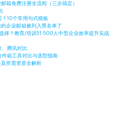
企业邮箱免费注册全流程（三步搞定）
比
写？10个常用句式模板
你的企业邮箱被列入黑名单了
择？教育/培训51-500人中型企业效率提升实战
微软、腾讯对比
贸收件箱工具对比与选型指南
件及所需资质全解析