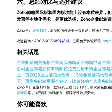
六、总结对比与选择建议
Zoho邮箱国际版和国内版功能上没有本质差异，
发票等本地化需求，是更优选择。Zoho企业邮
Zoho Mail
企业邮箱
，深受国内外企业一致喜爱。纯净无广告
欢迎咨询：
400-660-8680转841
。立即免费体验15天:
https
相关话题
企业邮箱购买价格
企业购买邮箱
企业邮箱申请
企业
公司企业邮箱
如何申请邮箱免费注册
申请企业邮箱
上一页
2025企业邮箱大盘点：10款免费邮箱大盘
下一页
商务邮箱用哪个好？（比较好的个人商务邮
Zoho Mail企业邮箱是一款SaaS云端电子邮箱，多次荣获邮
箱管理
等，加强邮件沟通能力，保障邮件数据安全。
你可能喜欢