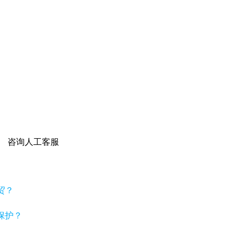
咨询人工客服
贸？
保护？