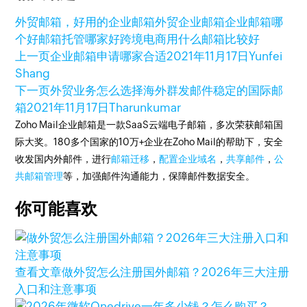
外贸邮箱，好用的企业邮箱
外贸企业邮箱
企业邮箱哪
个好
邮箱托管哪家好
跨境电商用什么邮箱比较好
上一页
企业邮箱申请哪家合适
2021年11月17日
Yunfei
Shang
下一页
外贸业务怎么选择海外群发邮件稳定的国际邮
箱
2021年11月17日
Tharunkumar
Zoho Mail企业邮箱是一款SaaS云端电子邮箱，多次荣获邮箱国
际大奖。180多个国家的10万+企业在Zoho Mail的帮助下，安全
收发国内外邮件，进行
邮箱迁移
，
配置企业域名
，
共享邮件
，
公
共邮箱管理
等，加强邮件沟通能力，保障邮件数据安全。
你可能喜欢
查看文章
做外贸怎么注册国外邮箱？2026年三大注册
入口和注意事项