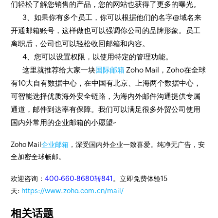
们轻松了解您销售的产品，您的网站也获得了更多的曝光。
3、如果你有多个员工，你可以根据他们的名字@域名来
开通邮箱账号，这样做也可以强调你公司的品牌形象。员工
离职后，公司也可以轻松收回邮箱和内容。
4、您可以设置权限，以使用特定的管理功能。
这里就推荐给大家一块
国际邮箱
Zoho Mail，Zoho在全球
有10大自有数据中心，在中国有北京、上海两个数据中心，
可智能选择优质海外安全链路，为海内外邮件沟通提供专属
通道，邮件到达率有保障。我们可以满足很多外贸公司使用
国内外常用的企业邮箱的小愿望~
Zoho Mail
企业邮箱
，深受国内外企业一致喜爱。纯净无广告，安
全加密全球畅邮。
欢迎咨询：
400-660-8680转841
。立即免费体验15
天:
https://www.zoho.com.cn/mail/
相关话题