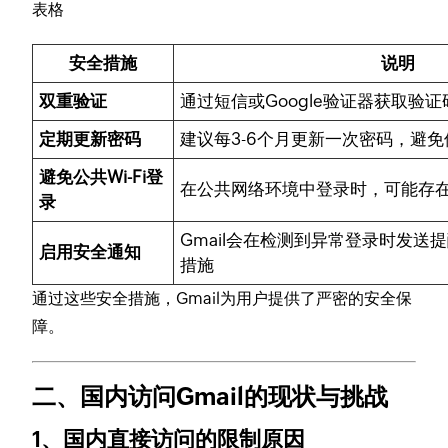
表格
安全措施
说明
双重验证
通过短信或Google验证器获取验
定期更新密码
建议每3-6个月更新一次密码，避
避免公共Wi-Fi登
在公共网络环境中登录时，可能存
录
Gmail会在检测到异常登录时发送
启用安全通知
措施
通过这些安全措施，Gmail为用户提供了严密的安全保
障。
二、国内访问Gmail的现状与挑战
1、国内直接访问的限制原因