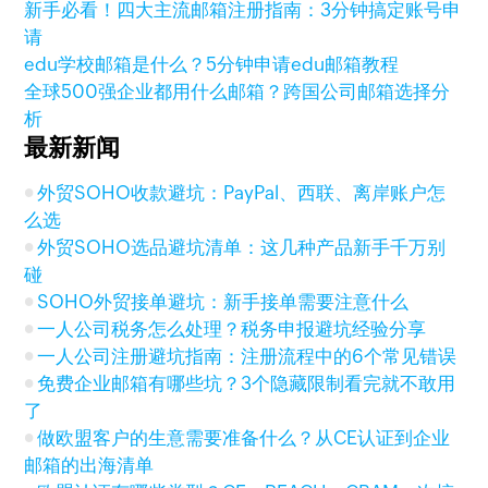
新手必看！四大主流邮箱注册指南：3分钟搞定账号申
请
edu学校邮箱是什么？5分钟申请edu邮箱教程
全球500强企业都用什么邮箱？跨国公司邮箱选择分
析
最新新闻
外贸SOHO收款避坑：PayPal、西联、离岸账户怎
么选
外贸SOHO选品避坑清单：这几种产品新手千万别
碰
SOHO外贸接单避坑：新手接单需要注意什么
一人公司税务怎么处理？税务申报避坑经验分享
一人公司注册避坑指南：注册流程中的6个常见错误
免费企业邮箱有哪些坑？3个隐藏限制看完就不敢用
了
做欧盟客户的生意需要准备什么？从CE认证到企业
邮箱的出海清单