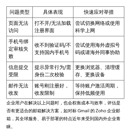
问题类型
具体表现
快速应对举措
页面无法
打不开/无法加载
尝试切换网络或使用
访问
注册界面
科学上网
手机号绑
收不到验证码/不
尝试使用海外虚拟号
定审核失
支持国内手机号
码或请海外同事协助
败
信息提交
提示异常行为/需
更换浏览器、清理缓
受限
身份二次校验
存、更换设备
邮件无法
账号刚注册好，
等待账户激活周期，
收发
收发限制
保持低频使用
企业用户在解决以上问题时，也会权衡成本与效率，评估是
否有更适合的邮箱解决方案，如对标 Gmail 的 Zoho 企业邮
箱，其全球服务、易于部署的特点近年来受到国内外企业青
睐。