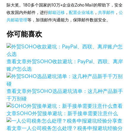
际大奖。180多个国家的10万+企业在Zoho Mail的帮助下，安全
收发国内外邮件，进行
邮箱迁移
，
配置企业域名
，
共享邮件
，
公
共邮箱管理
等，加强邮件沟通能力，保障邮件数据安全。
你可能喜欢
查看文章
外贸SOHO收款避坑：PayPal、西联、离岸
账户怎么选
查看文章
外贸SOHO选品避坑清单：这几种产品新手
千万别碰
查看
文章
SOHO外贸接单避坑：新手接单需要注意什么
查
看文章
一人公司税务怎么处理？税务申报避坑经验分