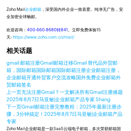
Zoho Mail
企业邮箱
，深受国内外企业一致喜爱。纯净无广告，安
全加密全球畅邮。
欢迎咨询：
400-660-8680转841
。立即免费体验15
天:
https://www.zoho.com.cn/mail/
相关话题
gmail 邮箱注册
Gmail邮箱迁移
Gmail 替代品
外贸邮
箱，国际邮箱
国际邮箱
国际邮箱注册
企业邮箱注册，
企业邮箱开通
外贸客户交流攻略
国外免费企业邮箱
外
贸邮箱签名
上一页
无法注册Gmail？一文解决所有Gmail注册难题
2025年8月7日
马亚敏|企业邮箱产品专家 Shang
下一页
Gmail邮箱注册完整教程：2025年最新注册步
骤，3分钟搞定！
2025年8月7日
马亚敏|企业邮箱产品
专家
Zoho Mail企业邮箱是一款SaaS云端电子邮箱，多次荣获邮箱国