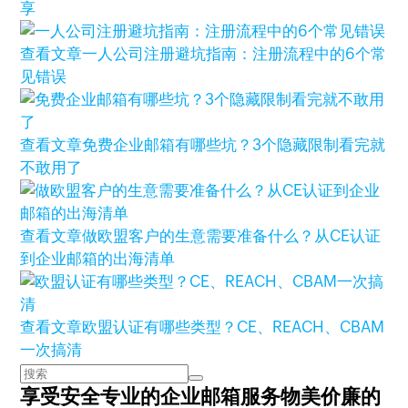
享
查看文章
一人公司注册避坑指南：注册流程中的6个常
见错误
查看文章
免费企业邮箱有哪些坑？3个隐藏限制看完就
不敢用了
查看文章
做欧盟客户的生意需要准备什么？从CE认证
到企业邮箱的出海清单
查看文章
欧盟认证有哪些类型？CE、REACH、CBAM
一次搞清
享受安全专业的企业邮箱服务
物美价廉的