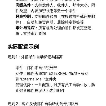
高级条件
：支持发件人、收件人、邮件大小、附
件类型、内容加密状态等数十个条件
风险控制
：支持邮件转向（在投递前拦截违规邮
件）、自动加免责声明、删除特定标签等
审计与追踪
：所有规则处理的邮件都被完整记
录，支持审计查询
实际配置示例
规则 1：外部邮件自动标记与隔离
条件：邮件来自组织外部
动作：邮件头添加"[EXTERNAL]"标签 + 移动
到"External Mail"文件夹
管理优势：一旦配置，对所有员工自动生效，防
止钓鱼邮件被误认为内部邮件
规则 2：客户反馈邮件自动转向到专用队列