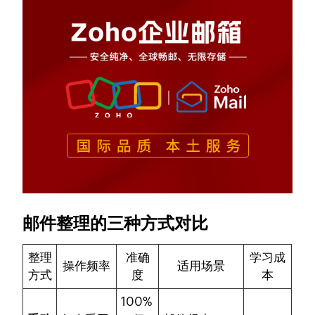
邮件整理的三种方式对比
整理
准确
学习成
操作频率
适用场景
方式
度
本
100%