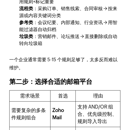
用规则+标记重要
流程类
：采购订单、销售线索、合同审核 → 按来
源或内容关键词分类
参考类
：会议纪要、内部通知、行业资讯 → 用智
能过滤器自动归档
垃圾类
：营销邮件、论坛推送 → 直接删除或自动
转向垃圾箱
一个企业通常需要 5-15 个规则足够了，太多反而难以
维护。
第二步：选择合适的邮箱平台
需求场景
首选
理由
支持 AND/OR 组
需要复杂的多条
Zoho
合、优先级控制、
件规则组合
Mail
规则导入导出