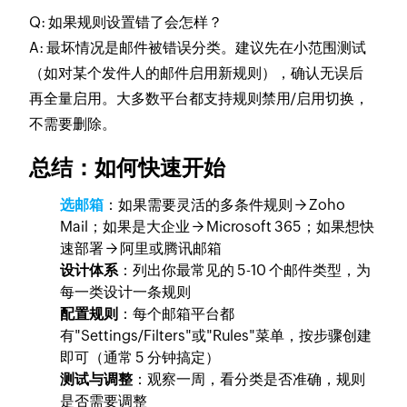
Q: 如果规则设置错了会怎样？
A: 最坏情况是邮件被错误分类。建议先在小范围测试
（如对某个发件人的邮件启用新规则），确认无误后
再全量启用。大多数平台都支持规则禁用/启用切换，
不需要删除。
总结：如何快速开始
选邮箱
：如果需要灵活的多条件规则 → Zoho
Mail；如果是大企业 → Microsoft 365；如果想快
速部署 → 阿里或腾讯邮箱
设计体系
：列出你最常见的 5-10 个邮件类型，为
每一类设计一条规则
配置规则
：每个邮箱平台都
有"Settings/Filters"或"Rules"菜单，按步骤创建
即可（通常 5 分钟搞定）
测试与调整
：观察一周，看分类是否准确，规则
是否需要调整