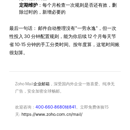
定期维护
：每个月检查一次规则是否还有效，删
除过时的，新增必要的
最后一句话：
邮件自动整理没有"一劳永逸"，但一次
性投入 30 分钟配置规则，能为你后续 12 个月每天节
省 10-15 分钟的手工分类时间。按年度算，这笔时间账
很划算。
Zoho Mail
企业邮箱
，深受国内外企业一致喜爱。纯净无
广告，安全加密全球畅邮。
欢迎咨询：
400-660-8680转841
。立即免费体验15
天:
https://www.zoho.com.cn/mail/