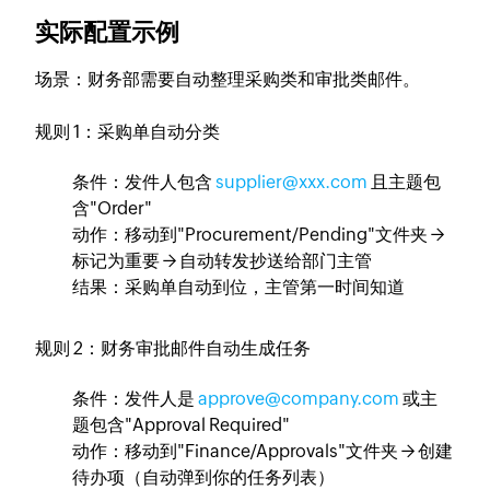
实际配置示例
场景：财务部需要自动整理采购类和审批类邮件。
规则 1：采购单自动分类
条件：发件人包含
supplier@xxx.com
且主题包
含"Order"
动作：移动到"Procurement/Pending"文件夹 →
标记为重要 → 自动转发抄送给部门主管
结果：采购单自动到位，主管第一时间知道
规则 2：财务审批邮件自动生成任务
条件：发件人是
approve@company.com
或主
题包含"Approval Required"
动作：移动到"Finance/Approvals"文件夹 → 创建
待办项（自动弹到你的任务列表）