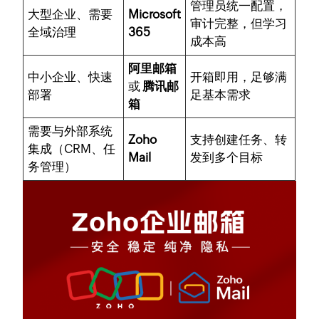
管理员统一配置，
大型企业、需要
Microsoft
审计完整，但学习
全域治理
365
成本高
阿里邮箱
中小企业、快速
开箱即用，足够满
或
腾讯邮
部署
足基本需求
箱
需要与外部系统
Zoho
支持创建任务、转
集成（CRM、任
Mail
发到多个目标
务管理）