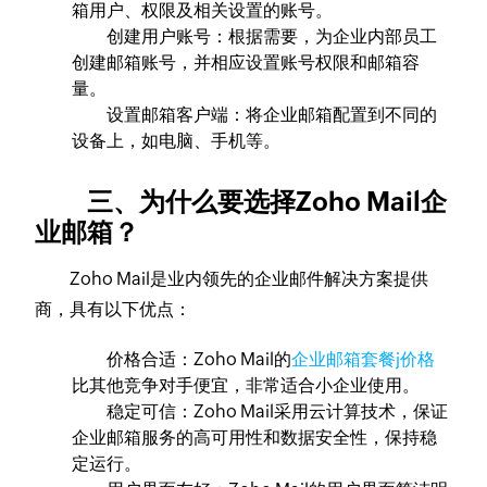
箱用户、权限及相关设置的账号。
创建用户账号：根据需要，为企业内部员工
创建邮箱账号，并相应设置账号权限和邮箱容
量。
设置邮箱客户端：将企业邮箱配置到不同的
设备上，如电脑、手机等。
三、为什么要选择Zoho Mail企
业邮箱？
Zoho Mail是业内领先的企业邮件解决方案提供
商，具有以下优点：
价格合适：Zoho Mail的
企业邮箱套餐j价格
比其他竞争对手便宜，非常适合小企业使用。
稳定可信：Zoho Mail采用云计算技术，保证
企业邮箱服务的高可用性和数据安全性，保持稳
定运行。