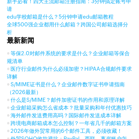
新手必看！四大主流邮箱注册指南：3分钟搞定账号申
请
edu学校邮箱是什么？5分钟申请edu邮箱教程
全球500强企业都用什么邮箱？跨国公司邮箱选择分
析
最新新闻
等保2.0对邮件系统的要求是什么？企业邮箱等保合
规清单
医疗行业邮件为什么必须加密？HIPAA合规邮件要求
详解
S/MIME证书是什么？企业邮件数字证书申请指南
（2026最新）
什么是S/MIME？邮件加密证书的作用和原理详解
企业邮箱采购怎么省成本？批量采购和年付优惠技巧
海外邮件发送费用高吗？国际邮件发送成本详解
跨境电商邮箱成本怎么控制？一年省几千的邮箱方案
2026年做外贸常用的6个邮件工具，必须收藏！
外贸SOHO收款避坑：PayPal、西联、离岸账户怎