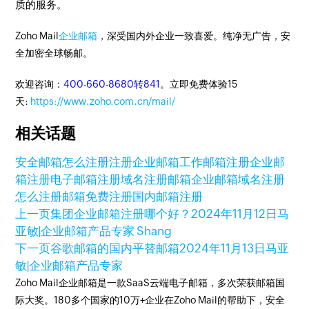
质的服务。
Zoho Mail
企业邮箱
，深受国内外企业一致喜爱。纯净无广告，安
全加密全球畅邮。
欢迎咨询：
400-660-8680转841
。立即免费体验15
天:
https://www.zoho.com.cn/mail/
相关话题
安全邮箱怎么注册
注册企业邮箱
工作邮箱注册
企业邮
箱注册
电子邮箱注册
域名注册邮箱
企业邮箱域名注册
怎么注册邮箱免费注册
国内邮箱注册
上一页
集团企业邮箱注册哪个好？
2024年11月12日
马
亚敏|企业邮箱产品专家 Shang
下一页
谷歌邮箱的国内平替邮箱
2024年11月13日
马亚
敏|企业邮箱产品专家
Zoho Mail企业邮箱是一款SaaS云端电子邮箱，多次荣获邮箱国
际大奖。180多个国家的10万+企业在Zoho Mail的帮助下，安全