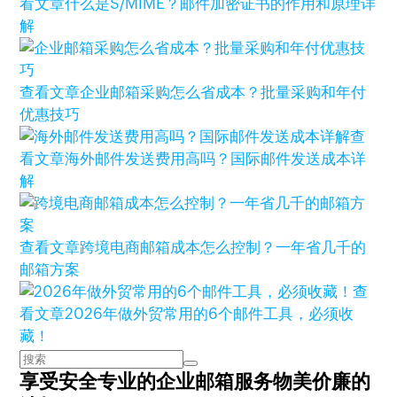
看文章
什么是S/MIME？邮件加密证书的作用和原理详
解
查看文章
企业邮箱采购怎么省成本？批量采购和年付
优惠技巧
查
看文章
海外邮件发送费用高吗？国际邮件发送成本详
解
查看文章
跨境电商邮箱成本怎么控制？一年省几千的
邮箱方案
查
看文章
2026年做外贸常用的6个邮件工具，必须收
藏！
享受安全专业的企业邮箱服务
物美价廉的